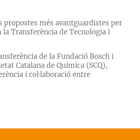
s propostes més avantguardistes per
 la Transferència de Tecnologia i
ransferència de la Fundació Bosch i
ietat Catalana de Química (SCQ),
rència i col·laboració entre