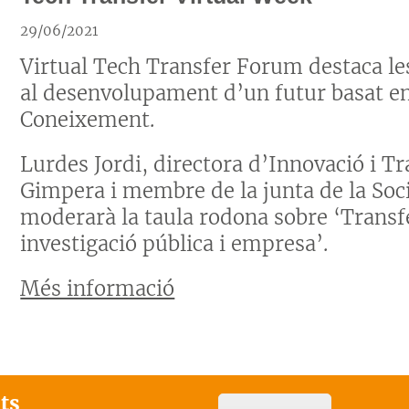
29/06/2021
Virtual Tech Transfer Forum destaca le
al desenvolupament d’un futur basat en
Coneixement.
Lurdes Jordi, directora d’Innovació i T
Gimpera i membre de la junta de la Soc
moderarà la taula rodona sobre ‘Transfe
investigació pública i empresa’.
Més informació
ats