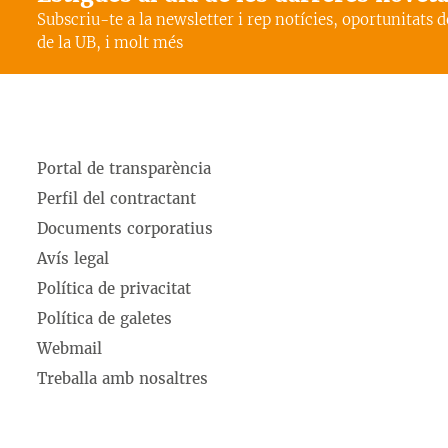
Subscriu-te a la newsletter i rep notícies, oportunitats 
de la UB, i molt més
Portal de transparència
Perfil del contractant
Documents corporatius
Avís legal
Política de privacitat
Política de galetes
Webmail
Treballa amb nosaltres