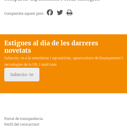
Comparteix aquest post:
Estigues al dia de les darreres
novetats
Subscriu-te a la newsletter i rep notícies, oportunitats de finançament i
tecnologies de la UB, i molt més
Subscriu-te
Portal de transparència
Perfil del contractant