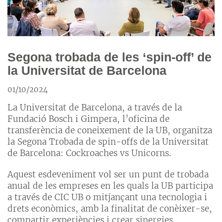
Segona trobada de les ‘spin-off’ de
la Universitat de Barcelona
01/10/2024
La Universitat de Barcelona, a través de la
Fundació Bosch i Gimpera, l’oficina de
transferència de coneixement de la UB, organitza
la Segona Trobada de spin-offs de la Universitat
de Barcelona: Cockroaches vs Unicorns.
Aquest esdeveniment vol ser un punt de trobada
anual de les empreses en les quals la UB participa
a través de CIC UB o mitjançant una tecnologia i
drets econòmics, amb la finalitat de conèixer-se,
compartir experiències i crear sinergies.