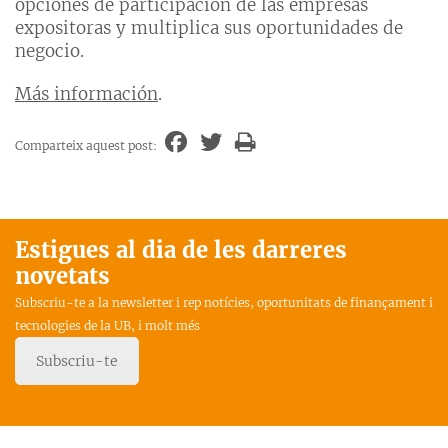
opciones de participación de las empresas
expositoras y multiplica sus oportunidades de
negocio.
Más información
.
Comparteix aquest post:
Estigues al dia de les darreres
novetats
Subscriu-te a la newsletter i rep notícies, oportunitats de finançament i
tecnologies de la UB, i molt més
Subscriu-te