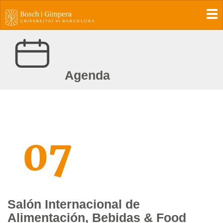
To
Agenda
07
Salón Internacional de
Alimentación, Bebidas & Food