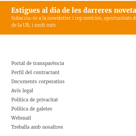
Estigues al dia de les darreres novet
Subscriu-te a la newsletter i rep notícies, oportunitats 
de la UB, i molt més
Portal de transparència
Perfil del contractant
Documents corporatius
Avís legal
Política de privacitat
Política de galetes
Webmail
Treballa amb nosaltres