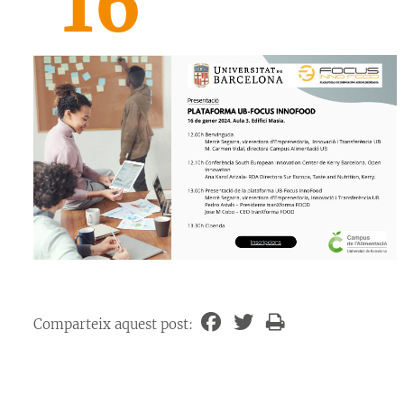
16
Comparteix aquest post: