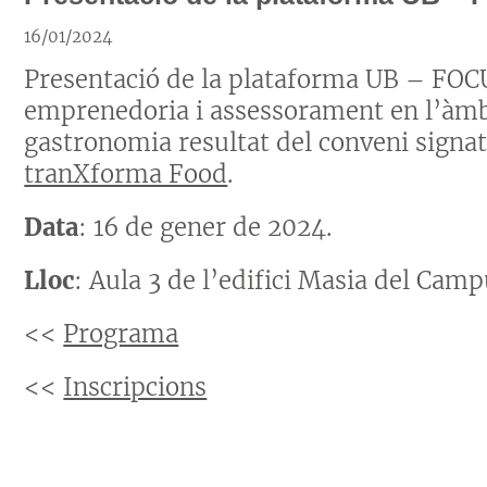
16/01/2024
Presentació de la plataforma UB – FO
emprenedoria i assessorament en l’àmbit
gastronomia resultat del conveni signat
tranXforma Food
.
Data
: 16 de gener de 2024.
Lloc
: Aula 3 de l’edifici Masia del Camp
<<
Programa
<<
Inscripcions