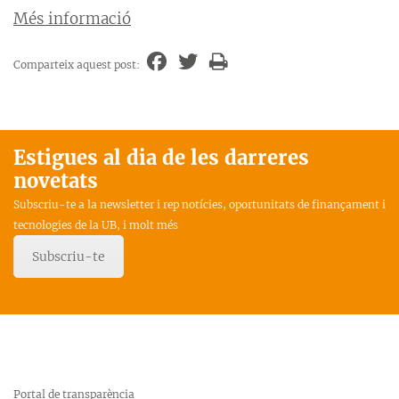
Més informació
Comparteix aquest post:
Estigues al dia de les darreres
novetats
Subscriu-te a la newsletter i rep notícies, oportunitats de finançament i
tecnologies de la UB, i molt més
Subscriu-te
Portal de transparència