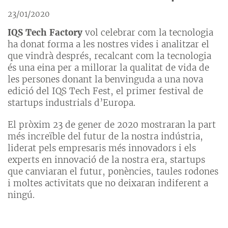
23/01/2020
IQS Tech Factory
vol celebrar com la tecnologia
ha donat forma a les nostres vides i analitzar el
que vindrà després, recalcant com la tecnologia
és una eina per a millorar la qualitat de vida de
les persones donant la benvinguda a una nova
edició del IQS Tech Fest, el primer festival de
startups industrials d’Europa.
El pròxim 23 de gener de 2020 mostraran la part
més increïble del futur de la nostra indústria,
liderat pels empresaris més innovadors i els
experts en innovació de la nostra era, startups
que canviaran el futur, ponències, taules rodones
i moltes activitats que no deixaran indiferent a
ningú.