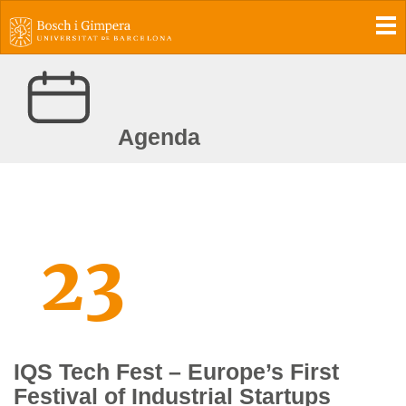
To
Agenda
23
IQS Tech Fest – Europe’s First
Festival of Industrial Startups