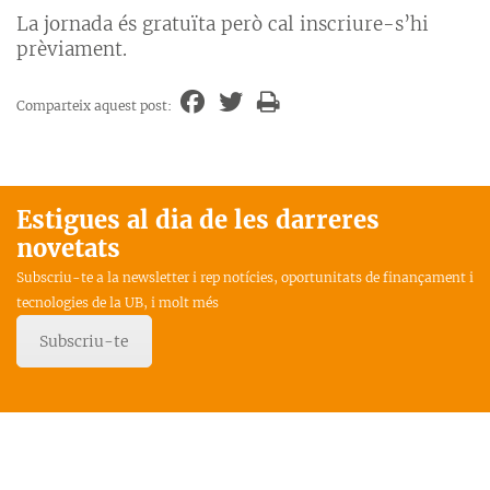
La jornada és gratuïta però cal inscriure-s’hi
prèviament.
Comparteix aquest post:
Estigues al dia de les darreres
novetats
Subscriu-te a la newsletter i rep notícies, oportunitats de finançament i
tecnologies de la UB, i molt més
Subscriu-te