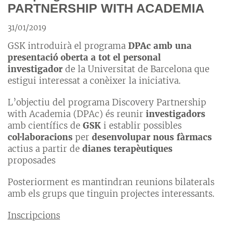
PARTNERSHIP WITH ACADEMIA
31/01/2019
GSK introduirà el programa
DPAc
amb una
presentació oberta a tot el personal
investigador
de la Universitat de Barcelona que
estigui interessat a conèixer la iniciativa.
L’objectiu del programa Discovery Partnership
with Academia (DPAc) és reunir
investigadors
amb científics de
GSK
i establir possibles
col·laboracions
per
desenvolupar nous fàrmacs
actius a partir de
dianes terapèutiques
proposades
Posteriorment es mantindran reunions bilaterals
amb els grups que tinguin projectes interessants.
Inscripcions