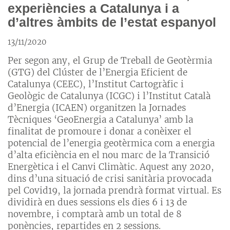
experiències a Catalunya i a
d’altres àmbits de l’estat espanyol
13/11/2020
Per segon any, el Grup de Treball de Geotèrmia
(GTG) del Clúster de l’Energia Eficient de
Catalunya (CEEC), l’Institut Cartogràfic i
Geològic de Catalunya (ICGC) i l’Institut Català
d’Energia (ICAEN) organitzen la Jornades
Tècniques ‘GeoEnergia a Catalunya’ amb la
finalitat de promoure i donar a conèixer el
potencial de l’energia geotèrmica com a energia
d’alta eficiència en el nou marc de la Transició
Energètica i el Canvi Climàtic. Aquest any 2020,
dins d’una situació de crisi sanitària provocada
pel Covid19, la jornada prendrà format virtual. Es
dividirà en dues sessions els dies 6 i 13 de
novembre, i comptarà amb un total de 8
ponències, repartides en 2 sessions.