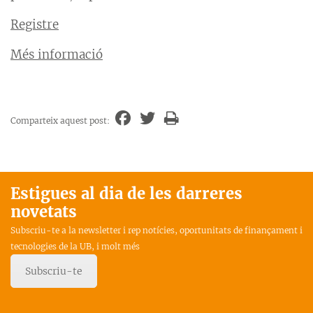
Registre
Més informació
Comparteix aquest post:
Estigues al dia de les darreres
novetats
Subscriu-te a la newsletter i rep notícies, oportunitats de finançament i
tecnologies de la UB, i molt més
Subscriu-te