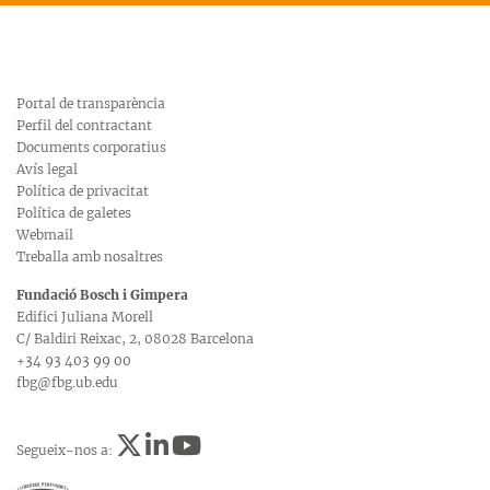
Portal de transparència
Perfil del contractant
Documents corporatius
Avís legal
Política de privacitat
Política de galetes
Webmail
Treballa amb nosaltres
Fundació Bosch i Gimpera
Edifici Juliana Morell
C/ Baldiri Reixac, 2, 08028 Barcelona
+34 93 403 99 00
fbg@fbg.ub.edu
Segueix-nos a: