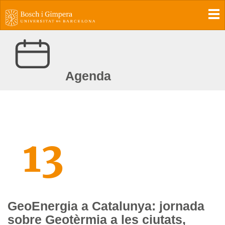
To
Agenda
13
GeoEnergia a Catalunya: jornada
sobre Geotèrmia a les ciutats,