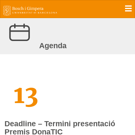
To
Agenda
13
Deadline – Termini presentació
Premis DonaTIC