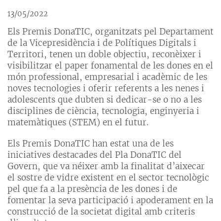
13/05/2022
Els Premis DonaTIC, organitzats pel Departament
de la Vicepresidència i de Polítiques Digitals i
Territori, tenen un doble objectiu, reconèixer i
visibilitzar el paper fonamental de les dones en el
món professional, empresarial i acadèmic de les
noves tecnologies i oferir referents a les nenes i
adolescents que dubten si dedicar-se o no a les
disciplines de ciència, tecnologia, enginyeria i
matemàtiques (STEM) en el futur.
Els Premis DonaTIC han estat una de les
iniciatives destacades del Pla DonaTIC del
Govern, que va néixer amb la finalitat d’aixecar
el sostre de vidre existent en el sector tecnològic
pel que fa a la presència de les dones i de
fomentar la seva participació i apoderament en la
construcció de la societat digital amb criteris