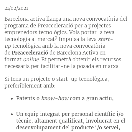
21/02/2021
Barcelona activa llança una nova convocatòria del
programa de Preacceleració per a projectes
emprenedors tecnològics. Vols portar la teva
tecnologia al mercat? Impulsa la teva
start-
up
tecnològica amb la nova convocatòria
de
Preacceleració
de Barcelona Activa en
format
online
. Et permetrà obtenir els recursos
necessaris per facilitar-ne la posada en marxa.
Si tens un projecte o start-up tecnològica,
preferiblement amb:
Patents o
know-how
com a gran actiu,
Un equip integrat per personal científic i/o
tècnic, altament qualificat, involucrat en el
desenvolupament del producte i/o servei,