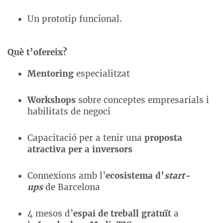
Un prototip funcional.
Què t’ofereix?
Mentoring
especialitzat
Workshops
sobre conceptes empresarials i
habilitats de negoci
Capacitació per a tenir una
proposta
atractiva per a inversors
Connexions amb l’
ecosistema d’
start-
ups
de Barcelona
4 mesos d’
espai de treball gratuït
a