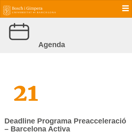
To
Agenda
21
Deadline Programa Preacceleració
– Barcelona Activa