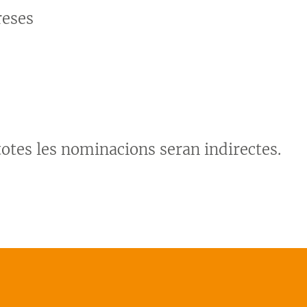
reses
totes les nominacions seran indirectes.