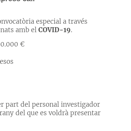
onvocatòria especial a través
onats amb el
COVID-19
.
00.000 €
esos
r part del personal investigador
rrany
del que es voldrà presentar