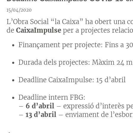
15/04/2020
L’Obra Social “la Caixa” ha obert una c
de
CaixaImpulse
per a projectes relaci
Finançament per projecte: Fins a 3
Durada dels projectes: Màxim 24 m
Deadline CaixaImpulse: 15 d’abril
Deadline intern FBG:
– ​​
6 d’abril
– expressió d’interès pe
–
13 d’abril
– enviament de
l’esbo