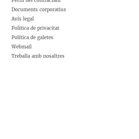
Perfil del contractant
Documents corporatius
Avís legal
Política de privacitat
Política de galetes
Webmail
Treballa amb nosaltres