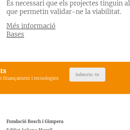
És necessari que els projectes tinguin 
que permetin validar-ne la viabilitat.
Més informació
Bases
ats
Subscriu-te
de finançament i tecnologies
Fundació Bosch i Gimpera