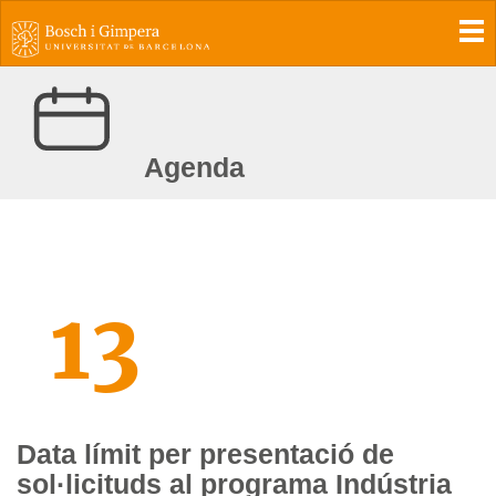
To
Agenda
13
Data límit per presentació de
sol·licituds al programa Indústria