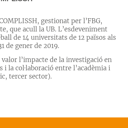
CCOMPLISSH, gestionat per l’FBG,
cte, que acull la UB. L’esdeveniment
ball de 14 universitats de 12 països als
31 de gener de 2019.
alor l’impacte de la investigació en
 i la col·laboració entre l’acadèmia i
c, tercer sector).