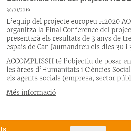
30/01/2019
L’equip del projecte europeu H2020 A
organitza la Final Conference del proje
presentarà els resultats de 3 anys de tre
espais de Can Jaumandreu els dies 30 i 
ACCOMPLISSH té l’objectiu de posar en v
les àrees d’Humanitats i Ciències Socials
els agents socials (empresa, sector públi
Més informació
ats