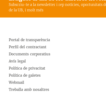
Subscriu-te a la newsletter i rep notícies, oportunitats 
de la UB, i molt més
Portal de transparència
Perfil del contractant
Documents corporatius
Avís legal
Política de privacitat
Política de galetes
Webmail
Treballa amb nosaltres