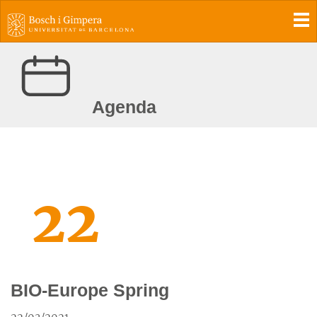
To
Agenda
22
BIO-Europe Spring