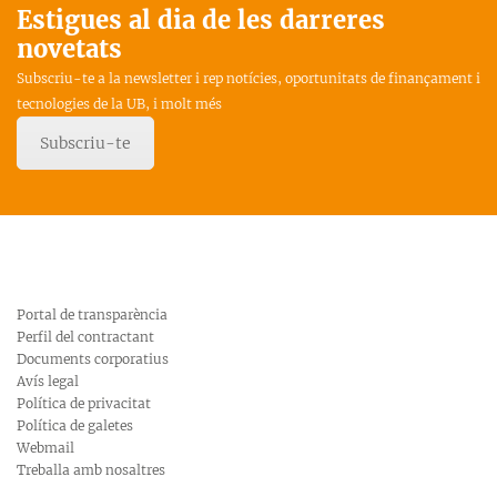
Estigues al dia de les darreres
novetats
Subscriu-te a la newsletter i rep notícies, oportunitats de finançament i
tecnologies de la UB, i molt més
Subscriu-te
Portal de transparència
Perfil del contractant
Documents corporatius
Avís legal
Política de privacitat
Política de galetes
Webmail
Treballa amb nosaltres