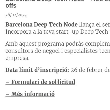
offs
26/02/2023
Barcelona Deep Tech Node
llança el se
Incorpora a la teva start-up Deep Tech
Amb aquest programa podràs complem
consultors de negoci i especialistes tecn
empresa.
Data límit d’inscripció:
26 de febrer de
– Formulari de sol·licitud
– Més informació