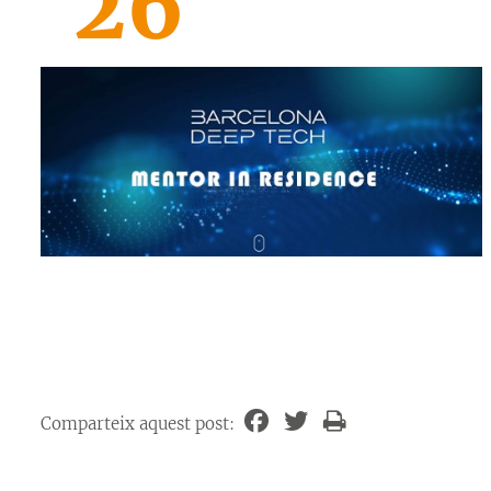
26
Comparteix aquest post: