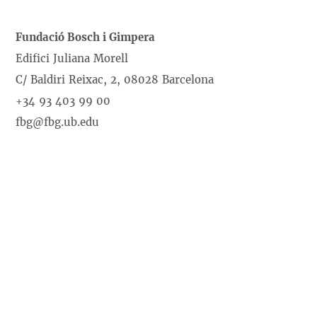
Fundació Bosch i Gimpera
Edifici Juliana Morell
C/ Baldiri Reixac, 2, 08028 Barcelona
+34 93 403 99 00
fbg@fbg.ub.edu