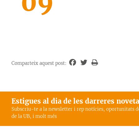
09
Comparteix aquest post:
Estigues al dia de les darreres novet
Subscriu-te a la newsletter i rep notícies, oportunitats 
de la UB, i molt més