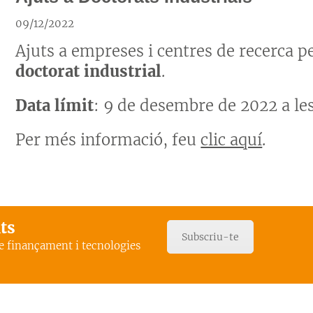
09/12/2022
Ajuts a empreses i centres de recerca 
doctorat industrial
.
Data límit
: 9 de desembre de 2022 a les
Per més informació, feu
clic aquí
.
ats
Subscriu-te
de finançament i tecnologies