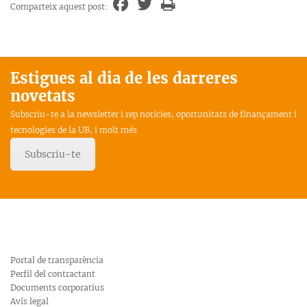
Comparteix aquest post:
Estigues al dia de les darreres
novetats
Subscriu-te a la newsletter i rep notícies, oportunitats de finançament i
tecnologies de la UB, i molt més
Subscriu-te
Portal de transparència
Perfil del contractant
Documents corporatius
Avís legal