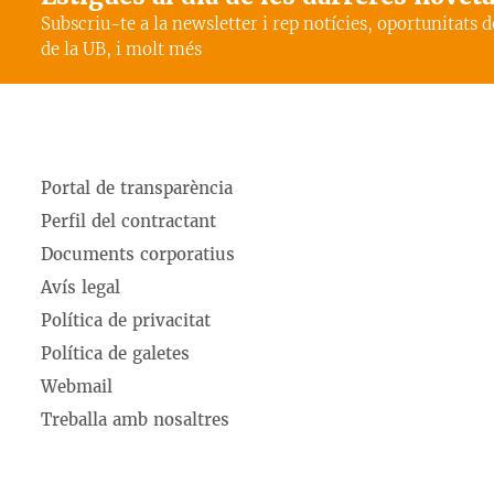
Subscriu-te a la newsletter i rep notícies, oportunitats 
de la UB, i molt més
Portal de transparència
Perfil del contractant
Documents corporatius
Avís legal
Política de privacitat
Política de galetes
Webmail
Treballa amb nosaltres