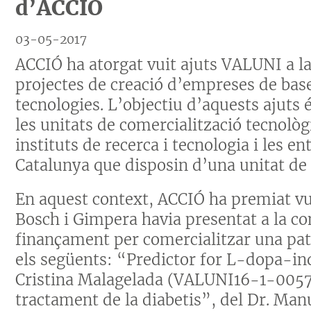
d’ACCIÓ
03-05-2017
ACCIÓ ha atorgat vuit ajuts VALUNI a l
projectes de creació d’empreses de base 
tecnologies. L’objectiu d’aquests ajuts 
les unitats de comercialització tecnològi
instituts de recerca i tecnologia i les e
Catalunya que disposin d’una unitat de 
En aquest context, ACCIÓ ha premiat vu
Bosch i Gimpera havia presentat a la co
finançament per comercialitzar una pate
els següents: “Predictor for L-dopa-in
Cristina Malagelada (VALUNI16-1-0057)
tractament de la diabetis”, del Dr. Ma