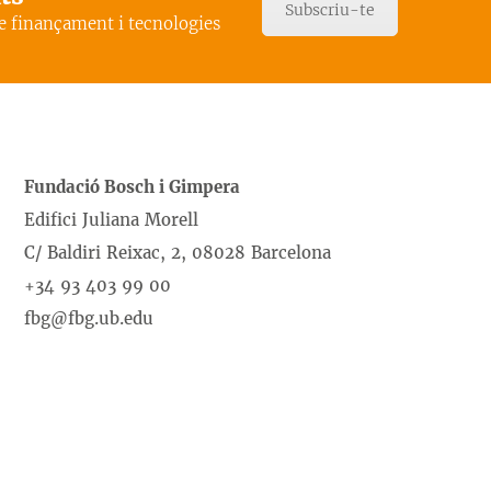
Subscriu-te
de finançament i tecnologies
Fundació Bosch i Gimpera
Edifici Juliana Morell
C/ Baldiri Reixac, 2, 08028 Barcelona
+34 93 403 99 00
fbg@fbg.ub.edu