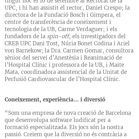
tingut lloc el 16 de setembre al Rectorat de la
UPC, i hi han assistit el rector, Daniel Crespo; la
directora de la Fundació Bosch i Gimpera, el
centre de transferència de coneixement i
tecnologia de la UB, Carme Verdaguer; i els
fundadors de la
spin-off
, els investigadors del
CREB UPC Dani Tost, Núria Bonet Codina i Ariel
von Barnekow; la Dra. Carmen Gomar, consultora
sènior del servei d’Anestèsia i Reanimació de
l’Hospital Clínic i professora de la UB, i Maite
Mata, coordinadora assistencial de la Unitat de
Perfusió Cardiovascular de l’Hospital Clínic.
Coneixement, experiència… i diversió
“Som una empresa de nova creació de Barcelona
que desenvolupa software ludificat per a
formació especialitzada. Els jocs són la nostra
passió. Creiem que la diversió no és contrària a