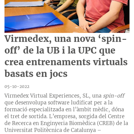
Virmedex, una nova ‘spin-
off’ de la UB i la UPC que
crea entrenaments virtuals
basats en jocs
05-10-2022
Virmedex Virtual Experiences, SL, una
spin-off
que desenvolupa software ludificat per a la
formació especialitzada en l’àmbit mèdic, dóna
el tret de sortida. L’empresa, sorgida del Centre
de Recerca en Enginyeria Biomèdica (CREB) de la
Universitat Politècnica de Catalunya –