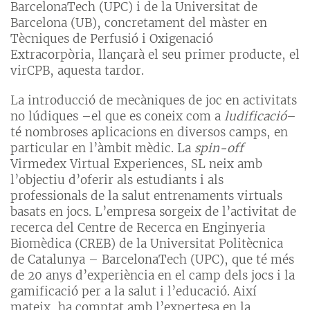
BarcelonaTech (UPC) i de la Universitat de
Barcelona (UB), concretament del màster en
Tècniques de Perfusió i Oxigenació
Extracorpòria, llançarà el seu primer producte, el
virCPB, aquesta tardor.
La introducció de mecàniques de joc en activitats
no lúdiques –el que es coneix com a
ludificació
–
té nombroses aplicacions en diversos camps, en
particular en l’àmbit mèdic. La
spin-off
Virmedex Virtual Experiences, SL neix amb
l’objectiu d’oferir als estudiants i als
professionals de la salut entrenaments virtuals
basats en jocs. L’empresa sorgeix de l’activitat de
recerca del Centre de Recerca en Enginyeria
Biomèdica (CREB) de la Universitat Politècnica
de Catalunya – BarcelonaTech (UPC), que té més
de 20 anys d’experiència en el camp dels jocs i la
gamificació per a la salut i l’educació. Així
mateix, ha comptat amb l’expertesa en la