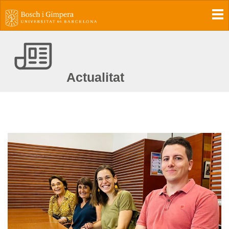
To
Actualitat