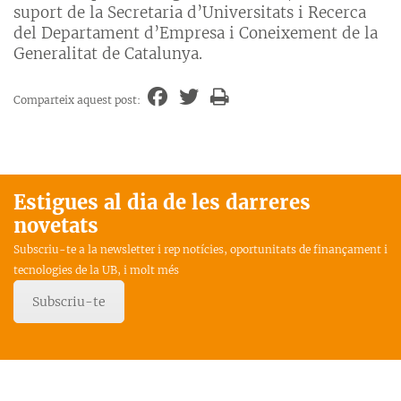
suport de la Secretaria d’Universitats i Recerca
del Departament d’Empresa i Coneixement de la
Generalitat de Catalunya.
Comparteix aquest post:
Estigues al dia de les darreres
novetats
Subscriu-te a la newsletter i rep notícies, oportunitats de finançament i
tecnologies de la UB, i molt més
Subscriu-te