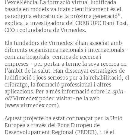
l’excel·lència. La formació virtual ludificada
basada en models validats científicament és el
paradigma educatiu de la pròxima generació”,
explica la investigadora del CREB UPC Dani Tost,
CEO i cofundadora de Virmedex.
Els fundadors de Virmedex s’han associat amb
diferents organismes nacionals i internacionals –
com ara hospitals, centres de recerca i
empreses– per portar a terme la seva recerca en
l’àmbit de la salut. Han dissenyat estratègies de
ludificació i jocs seriosos per a la rehabilitació, el
cribratge, la formació professional i altres
aplicacions. Per a més informació sobre la
spin-
off
Virmedex podeu visitar-ne la web
(www.virmedex.com).
Aquest projecte ha estat cofinançat per la Unió
Europea a través del Fons Europeu de
Desenvolupament Regional (FEDER), i té el