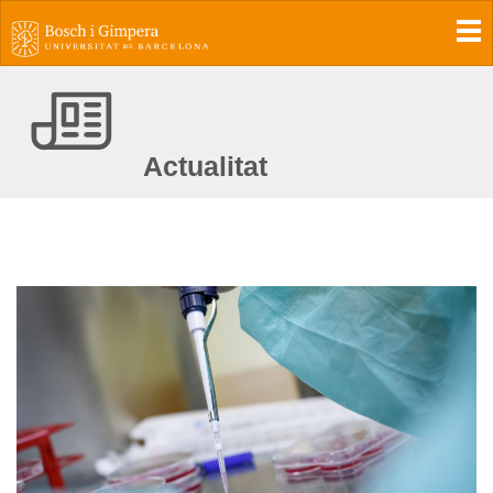
To
Actualitat