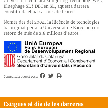
Universitat, com ara Enlighting Technologies SL,
Bluephage SL i DBGen SL, aquesta darrera
constituïda el passat mes de febrer.
Només des del 2004, la llicència de tecnologies
ha originat per a la Universitat de Barcelona un
retorn de més de 2,8 milions d’euros.
Comparteix aquest post:
Estigues al dia de les darreres