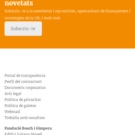
novetats
Subscriu-te a la newsletter i rep notícies, oportunitats de finançament i
tecnologies de la UB, i molt més
Subscriu-te
Portal de transparència
Perfil del contractant
Documents corporatius
Avís legal
Política de privacitat
Política de galetes
Webmail
Treballa amb nosaltres
Fundació Bosch i Gimpera
Edifici Juliana Morell