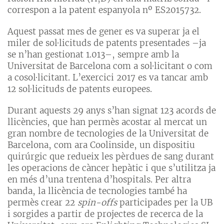
correspon a la patent espanyola nº ES2015732.
Aquest passat mes de gener es va superar ja el
miler de sol·licituds de patents presentades –ja
se n’han gestionat 1.013–, sempre amb la
Universitat de Barcelona com a sol·licitant o com
a cosol·licitant. L’exercici 2017 es va tancar amb
12 sol·licituds de patents europees.
Durant aquests 29 anys s’han signat 123 acords de
llicències, que han permès acostar al mercat un
gran nombre de tecnologies de la Universitat de
Barcelona, com ara Coolinside, un dispositiu
quirúrgic que redueix les pèrdues de sang durant
les operacions de càncer hepàtic i que s’utilitza ja
en més d’una trentena d’hospitals. Per altra
banda, la llicència de tecnologies també ha
permès crear 22
spin-offs
participades per la UB
i sorgides a partir de projectes de recerca de la