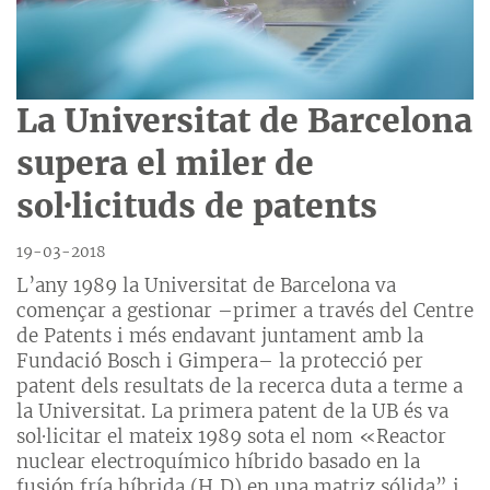
La Universitat de Barcelona
supera el miler de
sol·licituds de patents
19-03-2018
L’any 1989 la Universitat de Barcelona va
començar a gestionar –primer a través del Centre
de Patents i més endavant juntament amb la
Fundació Bosch i Gimpera– la protecció per
patent dels resultats de la recerca duta a terme a
la Universitat. La primera patent de la UB és va
sol·licitar el mateix 1989 sota el nom «Reactor
nuclear electroquímico híbrido basado en la
fusión fría híbrida (H,D) en una matriz sólida” i