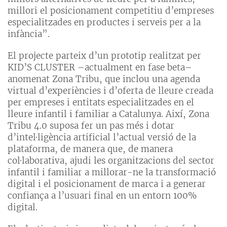
millori el posicionament competitiu d’empreses
especialitzades en productes i serveis per a la
infància”.
El projecte parteix d’un prototip realitzat per
KID’S CLUSTER –actualment en fase beta–
anomenat Zona Tribu, que inclou una agenda
virtual d’experiències i d’oferta de lleure creada
per empreses i entitats especialitzades en el
lleure infantil i familiar a Catalunya. Així, Zona
Tribu 4.0 suposa fer un pas més i dotar
d’intel·ligència artificial l’actual versió de la
plataforma, de manera que, de manera
col·laborativa, ajudi les organitzacions del sector
infantil i familiar a millorar-ne la transformació
digital i el posicionament de marca i a generar
confiança a l’usuari final en un entorn 100%
digital.