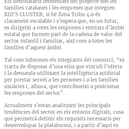
Els destinataris immediats del projecte són les
famílies catalanes i les empreses que integren
KID’S CLUSTER, si bé Zona Tribu 4.0 és
clarament escalable i s’espera que, en un futur,
es dirigeixi a totes les empreses i entitats d’àmbit
estatal que formen part de la cadena de valor del
sector infantil i familiar, així com a totes les
famílies d’aquest àmbit.
Tal com informen els integrants del consorci, “es
tracta de disposar d’una eina que vinculi l’oferta
i la demanda utilitzant la intel·ligència artificial
per prestar servei a les persones i a les famílies
usuàries i, alhora, que contribueixi a posicionar
les empreses del sector”.
Actualment s’estan analitzant les principals
tendències del sector en els entorns digitals, cosa
que permetrà definir els requisits necessaris per
desenvolupar la plataforma, i a partir d’aquí es