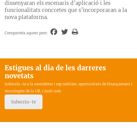
dissenyaran els escenaris d’aplicació i les
funcionalitats concretes que s’incorporaran a la
nova plataforma.
Comparteix aquest post:
Estigues al dia de les darreres
novetats
Subscriu-te a la newsletter i rep notícies, oportunitats de finançament i
tecnologies de la UB, i molt més
Subscriu-te