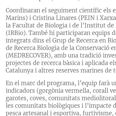
Coordinaran el seguiment científic els 
Marins) i Cristina Linares (PEIN i Xar
la Facultat de Biologia i de l’Institut d
(IRBio). També hi participaran equips de
integrats dins el Grup de Recerca en Bio
de Recerca Biologia de la Conservació 
(MEDRECOVER), amb una tradició inves
projectes de recerca bàsica i aplicada el
Catalunya i altres reserves marines de t
En el marc del programa, l’equip farà u
indicadors (gorgònia vermella, corall v
garotes, coves, comunitats mediolitorals
les comunitats biològiques i l’impacte
pesca artesanal i esportiva, furtivisme, 