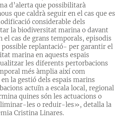
a d’alerta que possibilitarà
ous que caldrà seguir en el cas que es
odificació considerable dels
ar la biodiversitat marina o davant
 el cas de grans temporals, episodis
 possible replantació- per garantir el
sitat marina en aquests espais
alitzar les diferents pertorbacions
temporal més àmplia així com
c en la gestió dels espais marins
rbacions actuïn a escala local, regional
ermina quines són les actuacions o
liminar-les o reduir-les», detalla la
mia Cristina Linares.