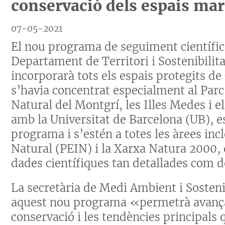
conservació dels espais mar
07-05-2021
El nou programa de seguiment científic
Departament de Territori i Sostenibilita
incorporarà tots els espais protegits d
s’havia concentrat especialment al Parc 
Natural del Montgrí, les Illes Medes i e
amb la Universitat de Barcelona (UB), 
programa i s’estén a totes les àrees inc
Natural (PEIN) i la Xarxa Natura 2000, 
dades científiques tan detallades com d
La secretària de Medi Ambient i Sosteni
aquest nou programa «permetrà avançar
conservació i les tendències principals q