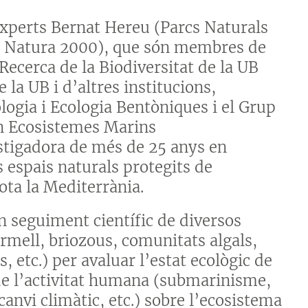
experts Bernat Hereu (Parcs Naturals
xa Natura 2000), que són membres de
e Recerca de la Biodiversitat de la UB
 la UB i d’altres institucions,
logia i Ecologia Bentòniques i el Grup
en Ecosistemes Marins
tigadora de més de 25 anys en
s espais naturals protegits de
ota la Mediterrània.
n seguiment científic de diversos
ermell, briozous, comunitats algals,
, etc.) per avaluar l’estat ecològic de
 de l’activitat humana (submarinisme,
canvi climàtic, etc.) sobre l’ecosistema