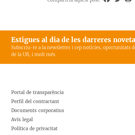
Estigues al dia de les darreres novet
Subscriu-te a la newsletter i rep notícies, oportunitats 
de la UB, i molt més
Portal de transparència
Perfil del contractant
Documents corporatius
Avís legal
Política de privacitat