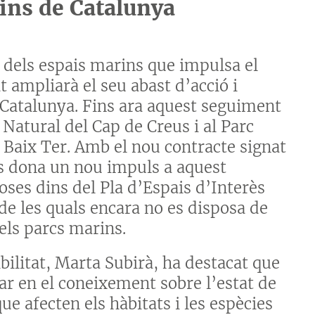
ins de Catalunya
 dels espais marins que impulsa el
t ampliarà el seu abast d’acció i
e Catalunya. Fins ara aquest seguiment
Natural del Cap de Creus i al Parc
l Baix Ter. Amb el nou contracte signat
es dona un nou impuls a aquest
loses dins del Pla d’Espais d’Interès
de les quals encara no es disposa de
els parcs marins.
bilitat, Marta Subirà, ha destacat que
 en el coneixement sobre l’estat de
ue afecten els hàbitats i les espècies