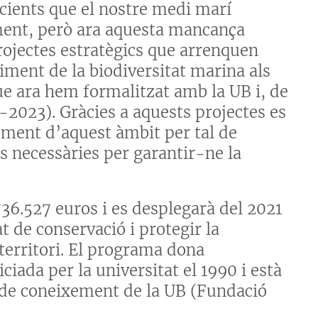
ients que el nostre medi marí
ment, però ara aquesta mancança
rojectes estratègics que arrenquen
iment de la biodiversitat marina als
ue ara hem formalitzat amb la UB i, de
-2023). Gràcies a aquests projectes es
ement d’aquest àmbit per tal de
s necessàries per garantir-ne la
36.527 euros i es desplegarà del 2021
t de conservació i protegir la
 territori. El programa dona
iciada per la universitat el 1990 i està
a de coneixement de la UB (Fundació