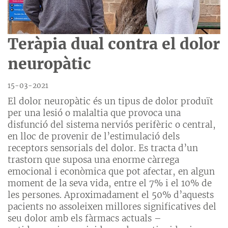
Teràpia dual contra el dolor
neuropàtic
15-03-2021
El dolor neuropàtic és un tipus de dolor produït
per una lesió o malaltia que provoca una
disfunció del sistema nerviós perifèric o central,
en lloc de provenir de l’estimulació dels
receptors sensorials del dolor. Es tracta d’un
trastorn que suposa una enorme càrrega
emocional i econòmica que pot afectar, en algun
moment de la seva vida, entre el 7% i el 10% de
les persones. Aproximadament el 50% d’aquests
pacients no assoleixen millores significatives del
seu dolor amb els fàrmacs actuals –