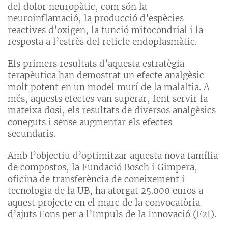
del dolor neuropàtic, com són la
neuroinflamació, la producció d’espècies
reactives d’oxigen, la funció mitocondrial i la
resposta a l’estrès del reticle endoplasmàtic.
Els primers resultats d’aquesta estratègia
terapèutica han demostrat un efecte analgèsic
molt potent en un model murí de la malaltia. A
més, aquests efectes van superar, fent servir la
mateixa dosi, els resultats de diversos analgèsics
coneguts i sense augmentar els efectes
secundaris.
Amb l’objectiu d’optimitzar aquesta nova família
de compostos, la Fundació Bosch i Gimpera,
oficina de transferència de coneixement i
tecnologia de la UB, ha atorgat 25.000 euros a
aquest projecte en el marc de la convocatòria
d’ajuts
Fons per a l’Impuls de la Innovació (F2I)
.