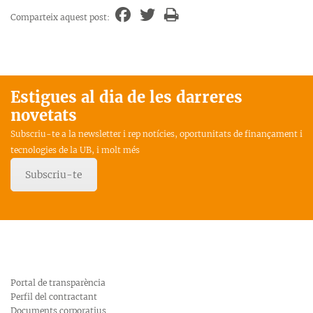
Comparteix aquest post:
Estigues al dia de les darreres
novetats
Subscriu-te a la newsletter i rep notícies, oportunitats de finançament i
tecnologies de la UB, i molt més
Subscriu-te
Portal de transparència
Perfil del contractant
Documents corporatius