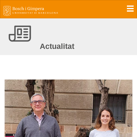
To
Actualitat