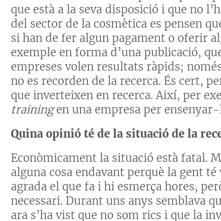
que està a la seva disposició i que no l
del sector de la cosmètica es pensen que
si han de fer algun pagament o oferir 
exemple en forma d’una publicació, que
empreses volen resultats ràpids; només
no es recorden de la recerca. És cert, p
que inverteixen en recerca. Així, per e
training
en una empresa per ensenyar-los
Quina opinió té de la situació de la re
Econòmicament la situació està fatal. M
alguna cosa endavant perquè la gent té 
agrada el que fa i hi esmerça hores, pe
necessari. Durant uns anys semblava que
ara s’ha vist que no som rics i que la in