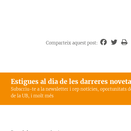
Comparteix aquest post:
Estigues al dia de les darreres novet
Subscriu-te a la newsletter i rep notícies, oportunitats 
de la UB, i molt més