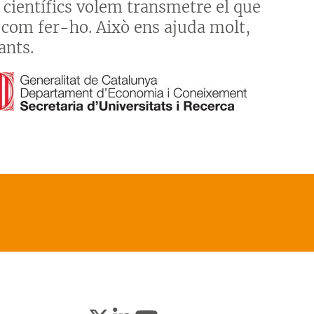
 científics volem transmetre el que
 com fer-ho. Això ens ajuda molt,
ants.