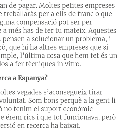
’han de pagar. Moltes petites empreses
 treballaràs per a ells de franc o que
alguna compensació pot ser per
 a més has de fer tu mateix. Aquestes
 pensen a solucionar un problema, i
erò, que hi ha altres empreses que sí
xemple, l’última cosa que hem fet és un
 a fer tècniques in vitro.
cerca a Espanya?
oltes vegades s’aconsegueix tirar
voluntat. Som bons perquè a la gent li
rò no tenim el suport econòmic
 érem rics i que tot funcionava, però
versió en recerca ha baixat.