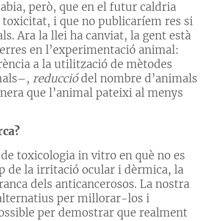
abia, però, que en el futur caldria
toxicitat, i que no publicaríem res si
Ara la llei ha canviat, la gent està
s erres en l’experimentació animal:
ència a la utilització de mètodes
mals–,
reducció
del nombre d’animals
nera que l’animal pateixi al menys
rca?
de toxicologia in vitro en què no es
 de la irritació ocular i dèrmica, la
 branca dels anticancerosos. La nostra
lternatius per millorar-los i
possible per demostrar que realment