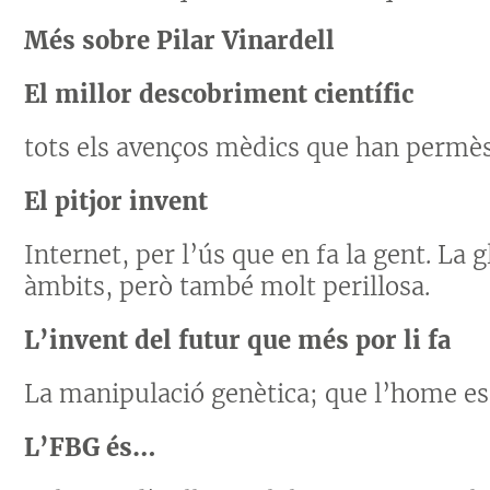
Més sobre Pilar Vinardell
El millor descobriment científic
tots els avenços mèdics que han permès
El pitjor
invent
Internet, per l’ús que en fa la gent. La 
àmbits, però també molt perillosa.
L’invent del futur que més por li fa
La manipulació genètica; que l’home es 
L’FBG és…