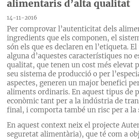
alimentaris d’alta qualitat
14-11-2016
Per comprovar l’autenticitat dels aliment
ingredients que els componen, el sistem
són els que es declaren en l’etiqueta. E
alguna d’aquestes característiques no e
qualitat, que tenen un cost més elevat p
seu sistema de producció o per l’especia
aspectes, generen un major benefici per
aliments ordinaris. En aquest tipus de 
econòmic tant per a la indústria de tr
final, i comporta també un risc per a la
En aquest context neix el projecte Auten
seguretat alimentària), que té com a obj