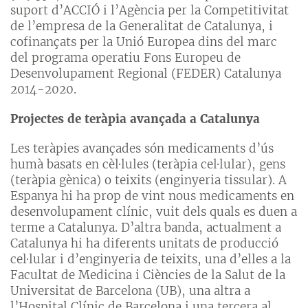
suport d’ACCIÓ i l’Agència per la Competitivitat
de l’empresa de la Generalitat de Catalunya, i
cofinançats per la Unió Europea dins del marc
del programa operatiu Fons Europeu de
Desenvolupament Regional (FEDER) Catalunya
2014-2020.
Projectes de teràpia avançada a Catalunya
Les teràpies avançades són medicaments d’ús
humà basats en cèl·lules (teràpia cel·lular), gens
(teràpia gènica) o teixits (enginyeria tissular). A
Espanya hi ha prop de vint nous medicaments en
desenvolupament clínic, vuit dels quals es duen a
terme a Catalunya. D’altra banda, actualment a
Catalunya hi ha diferents unitats de producció
cel·lular i d’enginyeria de teixits, una d’elles a la
Facultat de Medicina i Ciències de la Salut de la
Universitat de Barcelona (UB), una altra a
l’Hospital Clínic de Barcelona i una tercera al