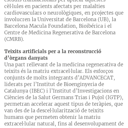
cèl·lules en pacients afectats per malalties
cardiovasculars o neurològiques, en projectes que
involucren la Universitat de Barcelona (UB), la
Barcelona Macula Foundation, Bioibérica i el
Centre de Medicina Regenerativa de Barcelona
(CMRB).
Teixits artificials per a la reconstrucció
d’òrgans danyats
Una part rellevant de la medicina regenerativa de
teixits és la matriu extracel·lular. Els esforços
conjunts de molts integrants d’ADVANCECAT,
liderats per l’Institut de Bioenginyeria de
Catalunya (IBEC) i l’Institut d’Investigacions en
Ciències de la Salut Germans Trias i Pujol (IGTP),
permetran accelerar aquest tipus de teràpies, que
van des de la descel·lularització de teixits
humans que permeten obtenir la matriu
extracel·lular natural, fins al desenvolupament de