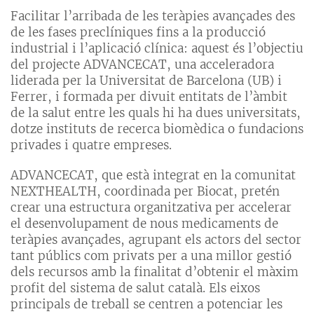
Facilitar l’arribada de les teràpies avançades des
de les fases preclíniques fins a la producció
industrial i l’aplicació clínica: aquest és l’objectiu
del projecte ADVANCECAT, una acceleradora
liderada per la Universitat de Barcelona (UB) i
Ferrer, i formada per divuit entitats de l’àmbit
de la salut entre les quals hi ha dues universitats,
dotze instituts de recerca biomèdica o fundacions
privades i quatre empreses.
ADVANCECAT, que està integrat en la comunitat
NEXTHEALTH, coordinada per Biocat, pretén
crear una estructura organitzativa per accelerar
el desenvolupament de nous medicaments de
teràpies avançades, agrupant els actors del sector
tant públics com privats per a una millor gestió
dels recursos amb la finalitat d’obtenir el màxim
profit del sistema de salut català. Els eixos
principals de treball se centren a potenciar les