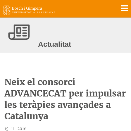
To
Actualitat
Neix el consorci
ADVANCECAT per impulsar
les teràpies avançades a
Catalunya
15-11-2016