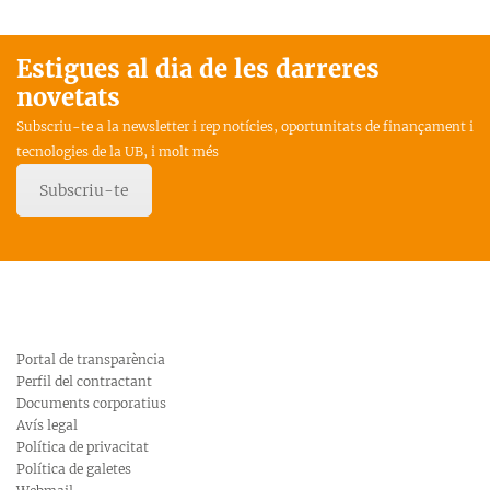
Estigues al dia de les darreres
novetats
Subscriu-te a la newsletter i rep notícies, oportunitats de finançament i
tecnologies de la UB, i molt més
Subscriu-te
Portal de transparència
Perfil del contractant
Documents corporatius
Avís legal
Política de privacitat
Política de galetes