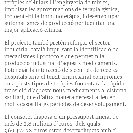
teràpies cel·lulars i l’enginyeria de teixits,
impulsar les aproximacions de teràpia gènica,
incloent-hi la immunoteràpia, i desenvolupar
automatismes de producció per facilitar una
major aplicació clínica.
El projecte també pretén reforçar el sector
industrial català impulsant la identificació de
mecanismes i protocols que permetin la
producció industrial d’aquests medicaments.
Potenciar la interacció dels centres de recerca i
hospitals amb el teixit empresarial compromès
en aquests tipus de teràpies fomentarà la ràpida
transició d’aquests nous medicaments al sistema
sanitari, que d’altra manera necessitarien en
molts casos llargs períodes de desenvolupament.
El consorci disposa d’un pressupost inicial de
més de 2,8 milions d’euros, dels quals
969.352,28 euros estan desenvolupats amb el