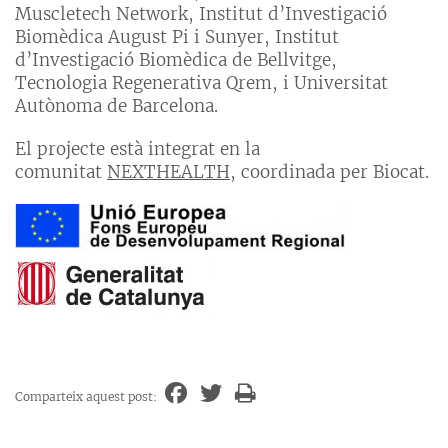
Muscletech Network, Institut d’Investigació
Biomèdica August Pi i Sunyer, Institut
d’Investigació Biomèdica de Bellvitge,
Tecnologia Regenerativa Qrem, i Universitat
Autònoma de Barcelona.
El projecte està integrat en la
comunitat
NEXTHEALTH
, coordinada per Biocat.
Comparteix aquest post: