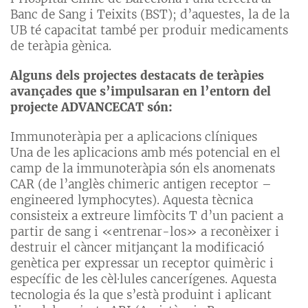
Banc de Sang i Teixits (BST); d’aquestes, la de la
UB té capacitat també per produir medicaments
de teràpia gènica.
Alguns dels projectes destacats de teràpies
avançades que s’impulsaran en l’entorn del
projecte ADVANCECAT són:
Immunoteràpia per a aplicacions clíniques
Una de les aplicacions amb més potencial en el
camp de la immunoteràpia són els anomenats
CAR (de l’anglès chimeric antigen receptor –
engineered lymphocytes). Aquesta tècnica
consisteix a extreure limfòcits T d’un pacient a
partir de sang i «entrenar-los» a reconèixer i
destruir el càncer mitjançant la modificació
genètica per expressar un receptor quimèric i
específic de les cèl·lules cancerígenes. Aquesta
tecnologia és la que s’està produint i aplicant