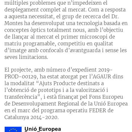
múltiples problemes que n’impedeixen el
desplegament complet al mercat. Com a resposta
a aquesta necessitat, el grup de recerca del Dr.
Montes ha desenvolupat una tecnologia basada en
conceptes òptics totalment nous, amb l’objectiu
de llançar al mercat el primer microscopi de
matriu programable, competitiu en qualitat
d’imatge amb confocals d’avantguarda i sense les
seves limitacions.
El projecte, amb número d’expedient 2019-
PROD-00129, ha estat atorgat per l’AGAUR dins
la modalitat “Ajuts Producte destinats a
l’obtenció de prototips i a la valorització i
transferència”, i està finançat pel Fons Europeu
de Desenvolupament Regional de la Unió Europea
en el marc del programa operatiu FEDER de
Catalunya 2014-2020.