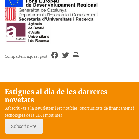
Comparteix aquest post:
Estigues al dia de les darreres
novetats
Subscriu-te a la newsletter i rep notícies, oportunitats de finançament i
tecnologies de la UB, i molt més
Subscriu-te