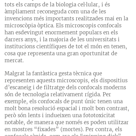
tots els camps de la biologia cel·lular, i és
àmpliament reconeguda com una de les
invencions més importants realitzades mai en la
microscòpia òptica. Els microscopis confocals
han esdevingut enormement populars en els
darrers anys, i la majoria de les universitats i
institucions científiques de tot el món en tenen,
cosa que representa una gran oportunitat de
mercat.
Malgrat la fantàstica gesta tècnica que
representen aquests microscopis, els dispositius
d’escaneig i de filtratge dels confocals moderns
són de tecnologia relativament rígida. Per
exemple, els confocals de punt únic tenen una
molt bona resolució espacial i molt bon contrast,
però són lents i indueixen una fototoxicitat
notable, de manera que només es poden utilitzar
en mostres “fixades” (mortes). Per contra, els