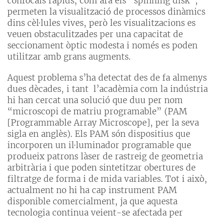
confocals ràpids, com ara els “spinning disk”,
permeten la visualització de processos dinàmics
dins cèl·lules vives, però les visualitzacions es
veuen obstaculitzades per una capacitat de
seccionament òptic modesta i només es poden
utilitzar amb grans augments.
Aquest problema s’ha detectat des de fa almenys
dues dècades, i tant l’acadèmia com la indústria
hi han cercat una solució que duu per nom
“microscopi de matriu programable” (PAM
[Programmable Array Microscope], per la seva
sigla en anglès). Els PAM són dispositius que
incorporen un il·luminador programable que
produeix patrons làser de rastreig de geometria
arbitrària i que poden sintetitzar obertures de
filtratge de forma i de mida variables. Tot i això,
actualment no hi ha cap instrument PAM
disponible comercialment, ja que aquesta
tecnologia continua veient-se afectada per