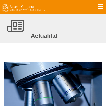
To
Actualitat