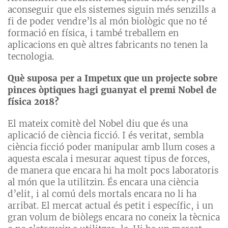
aconseguir que els sistemes siguin més senzills a
fi de poder vendre’ls al món biològic que no té
formació en física, i també treballem en
aplicacions en què altres fabricants no tenen la
tecnologia.
Què suposa per a Impetux que un projecte sobre
pinces òptiques hagi guanyat el premi Nobel de
física 2018?
El mateix comitè del Nobel diu que és una
aplicació de ciència ficció. I és veritat, sembla
ciència ficció poder manipular amb llum coses a
aquesta escala i mesurar aquest tipus de forces,
de manera que encara hi ha molt pocs laboratoris
al món que la utilitzin. És encara una ciència
d’elit, i al comú dels mortals encara no li ha
arribat. El mercat actual és petit i específic, i un
gran volum de biòlegs encara no coneix la tècnica