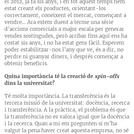
el 2012, ja fa sis anys, i en tot aquest temps hem
estat creant els productes, orientant-los
correctament, coneixent el mercat, començant a
vendre… Ara estem duent a terme una sèrie
d’accions comercials a major escala per generar
vendes sostingudes, però arribar fins aquí ens ha
costat sis anys, i no ha estat gens fàcil. Esperem
poder estabilitzar-nos l’any que ve, és a dir, no
perdre ni guanyar diners, i després començar a
obtenir beneficis.
Quina importància té la creació de
spin-offs
dins la universitat?
Té molta importància. La transferència és la
tercera missió de la universitat: docència, recerca
i transferència. A la pràctica, el problema és que
la transferència no es valora igual que la docència
i la recerca. Quan a mi em pregunten si m’ha
valgut la pena haver creat aquesta empresa, no sé