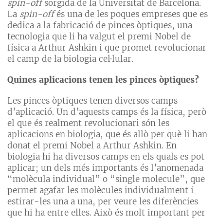
spin-off
sorgida de la Universitat de Barcelona.
La
spin-off
és una de les poques empreses que es
dedica a la fabricació de pinces òptiques, una
tecnologia que li ha valgut el premi Nobel de
física a Arthur Ashkin i que promet revolucionar
el camp de la biologia cel·lular.
Quines aplicacions tenen les pinces òptiques?
Les pinces òptiques tenen diversos camps
d’aplicació. Un d’aquests camps és la física, però
el que és realment revolucionari són les
aplicacions en biologia, que és allò per què li han
donat el premi Nobel a Arthur Ashkin. En
biologia hi ha diversos camps en els quals es pot
aplicar; un dels més importants és l’anomenada
“molècula individual” o “single molecule”, que
permet agafar les molècules individualment i
estirar-les una a una, per veure les diferències
que hi ha entre elles. Això és molt important per