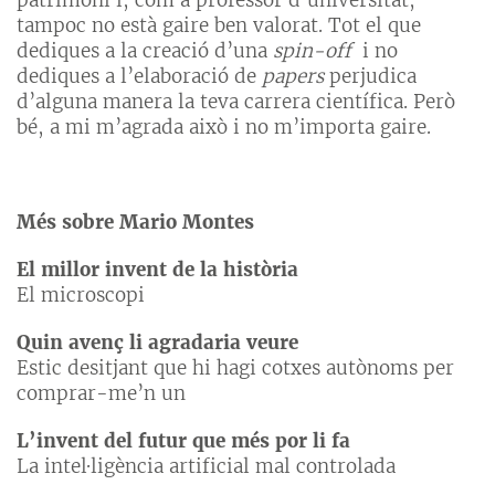
patrimoni i, com a professor d’universitat,
tampoc no està gaire ben valorat. Tot el que
dediques a la creació d’una
spin-off
i no
dediques a l’elaboració de
papers
perjudica
d’alguna manera la teva carrera científica. Però
bé, a mi m’agrada això i no m’importa gaire.
Més sobre Mario Montes
El millor invent de la història
El microscopi
Quin avenç li agradaria veure
Estic desitjant que hi hagi cotxes autònoms per
comprar-me’n un
L’invent del futur que més por li fa
La intel·ligència artificial mal controlada