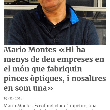
Mario Montes «Hi ha
menys de deu empreses en
el món que fabriquin
pinces òptiques, i nosaltres
en som una»
19-11-2018
Mario Montes és cofundador d’Impetux, una