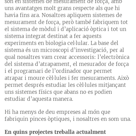
són en sistemes de mesurament de força, amb
uns avantatges molt grans respecte als que hi
havia fins ara. Nosaltres apliquem sistemes de
mesurament de força, però també fabriquem tot
el sistema de mòdul i d’aplicació òptica i tot un
sistema integrat destinat a fer aquests
experiments en biologia cel·lular. La base del
sistema és un microscopi d’investigació, per al
qual nosaltres vam crear accessoris: l’electrònica
del sistema d’atrapament, el mesurador de força
i el programari de l’ordinador que permet
atrapar i moure cèl·lules i fer mesuraments. Això
permet després estudiar les cèl·lules mitjançant
uns sistemes físics que abans no es podien
estudiar d’aquesta manera.
Hi ha menys de deu empreses al món que
fabriquin pinces òptiques, i nosaltres en som una.
En quins projectes treballa actualment