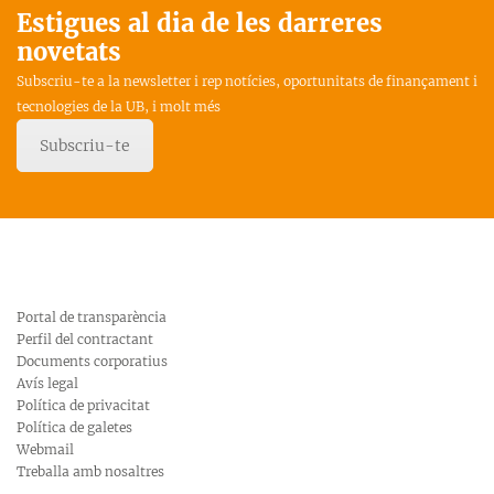
Estigues al dia de les darreres
novetats
Subscriu-te a la newsletter i rep notícies, oportunitats de finançament i
tecnologies de la UB, i molt més
Subscriu-te
Portal de transparència
Perfil del contractant
Documents corporatius
Avís legal
Política de privacitat
Política de galetes
Webmail
Treballa amb nosaltres