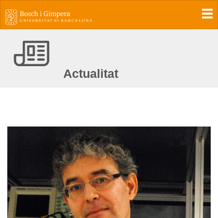
To
Actualitat