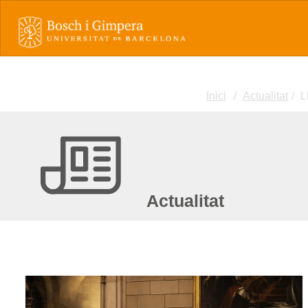
Inici
Actualitat
L
Actualitat