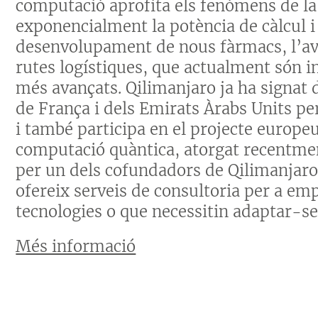
computació aprofita els fenòmens de la
exponencialment la potència de càlcul 
desenvolupament de nous fàrmacs, l’aval
rutes logístiques, que actualment són 
més avançats. Qilimanjaro ja ha signat
de França i dels Emirats Àrabs Units pe
i també participa en el projecte europ
computació quàntica, atorgat recentmen
per un dels cofundadors de Qilimanjaro
ofereix serveis de consultoria per a em
tecnologies o que necessitin adaptar-se
Més informació