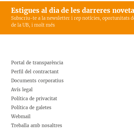
Estigues al dia de les darreres novet
Subscriu-te a la newsletter i rep notícies, oportunitats 
de la UB, i molt més
Portal de transparència
Perfil del contractant
Documents corporatius
Avís legal
Política de privacitat
Política de galetes
Webmail
Treballa amb nosaltres