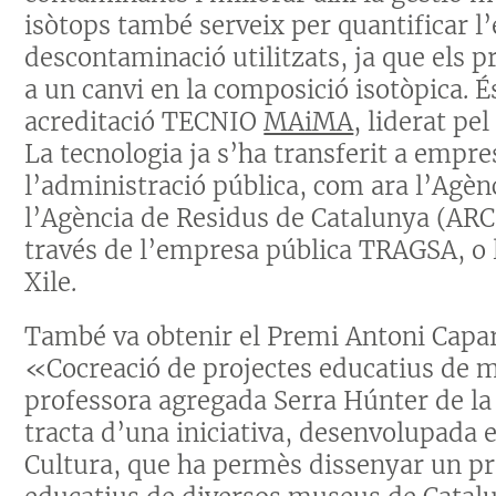
isòtops també serveix per quantificar l’
descontaminació utilitzats, ja que els 
a un canvi en la composició isotòpica. 
acreditació TECNIO
MAiMA
, liderat pel
La tecnologia ja s’ha transferit a empr
l’administració pública, com ara l’Agèn
l’Agència de Residus de Catalunya (ARC
través de l’empresa pública TRAGSA, o 
Xile.
També va obtenir el Premi Antoni Caparr
«Cocreació de projectes educatius de 
professora agregada Serra Húnter de la 
tracta d’una iniciativa, desenvolupada
Cultura, que ha permès dissenyar un pro