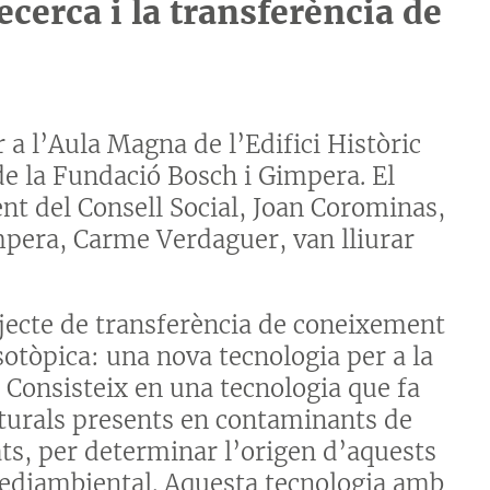
recerca i la transferència de
 a l’Aula Magna de l’Edifici Històric
 de la Fundació Bosch i Gimpera. El
ent del Consell Social, Joan Corominas,
impera, Carme Verdaguer, van lliurar
ojecte de transferència de coneixement
sotòpica: una nova tecnologia per a la
 Consisteix en una tecnologia que fa
naturals presents en contaminants de
ats, per determinar l’origen d’aquests
 mediambiental. Aquesta tecnologia amb