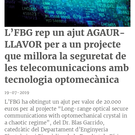
L’FBG rep un ajut AGAUR-
LLAVOR per a un projecte
que millora la seguretat de
les telecomunicacions amb
tecnologia optomecànica
19-07-2019
L’FBG ha obtingut un ajut per valor de 20.000
euros per al projecte “Long-range optical secure
communications with optomechanical crystal in
a chaotic regime”, del Dr. Blas Garrido,
catedràtic del Departament d’Enginyeria