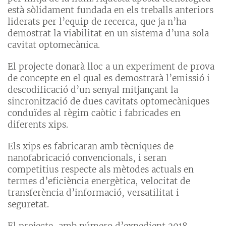
està sòlidament fundada en els treballs anteriors
liderats per l’equip de recerca, que ja n’ha
demostrat la viabilitat en un sistema d’una sola
cavitat optomecànica.
El projecte donarà lloc a un experiment de prova
de concepte en el qual es demostrarà l’emissió i
descodificació d’un senyal mitjançant la
sincronització de dues cavitats optomecàniques
conduïdes al règim caòtic i fabricades en
diferents xips.
Els xips es fabricaran amb tècniques de
nanofabricació convencionals, i seran
competitius respecte als mètodes actuals en
termes d’eficiència energètica, velocitat de
transferència d’informació, versatilitat i
seguretat.
El projecte, amb número d’expedient 2018-