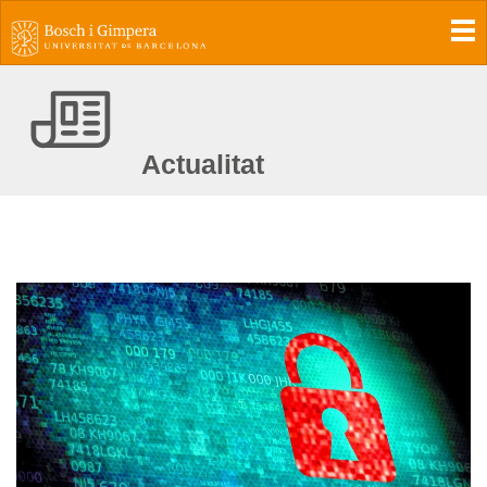
To
Actualitat