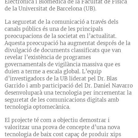
Electrònica i Biomèdica de la Facultat de Física
de la Universitat de Barcelona (UB).
La seguretat de la comunicació a través dels
canals públics és una de les principals
preocupacions de la societat en l’actualitat.
Aquesta preocupació ha augmentat després de la
divulgació de documents classificats que van
revelar l’existència de programes
governamentals de vigilància massiva que es
duien a terme a escala global. L’equip
d’investigadors de la UB liderat pel Dr. Blas
Garrido i amb participació del Dr. Daniel Navarro
desenvoluparà una tecnologia per incrementar la
seguretat de les comunicacions digitals amb
tecnologia optomecànica.
El projecte té com a objectiu demostrar i
valoritzar una prova de concepte d’una nova
tecnologia de baix cost capaç de produir xips