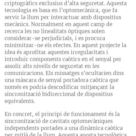
criptogràfics exclusius d’alta seguretat. Aquesta
tecnologia es basa en l’optomecànica, que fa
servir la llum per interactuar amb dispositius
mecànics. Normalment en aquest camp de
recerca les no linealitats òptiques solen
considerar-se perjudicials, i es procura
minimitzar-ne els efectes. En aquest projecte la
idea és aprofitar aquestes irregularitats i
introduir components caòtics en el senyal per
assolir alts nivells de seguretat en les
comunicacions. Els missatges s’ocultarien dins
una màscara de senyal portadora caòtica que
només es podria descodificar mitjançant la
sincronització bidireccional de dispositius
equivalents.
En concret, el principi de funcionament és la
sincronització de cavitats optomecàniques
independents portades a una dinàmica caòtica
per mitjà de la llum. Aquesta aposta tecnològica