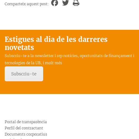
Comparteix aquest post:
Estigues al dia de les darreres
novetats
Subscriu-te a la newsletter i rep notícies, oportunitats de finançament i
tecnologies de la UB, i molt més
Subscriu-te
Portal de transparència
Perfil del contractant
Documents corporatius