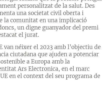
ment personalitzat de la salut. Des
menta una societat civil oberta i
e la comunitat en una implicació
s, doncs, un digne guanyador del premi
tacat el jurat.
E van néixer el 2023 amb l’objectiu de
ència ciutadana que ajuden a potenciar
 sostenible a Europa amb la
’entitat Ars Electronica, en el marc
 UE en el context del seu programa de