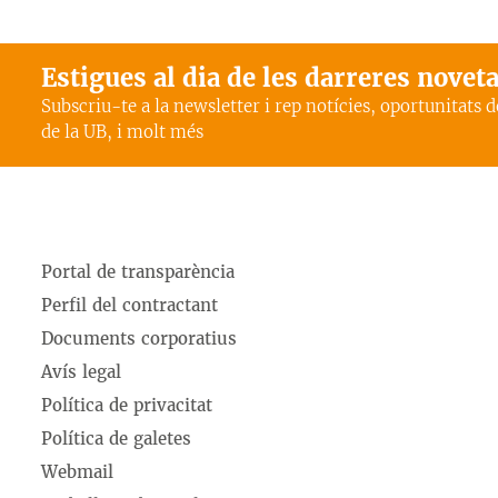
Estigues al dia de les darreres novet
Subscriu-te a la newsletter i rep notícies, oportunitats 
de la UB, i molt més
Portal de transparència
Perfil del contractant
Documents corporatius
Avís legal
Política de privacitat
Política de galetes
Webmail