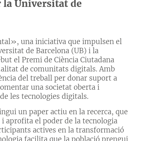
 la Universitat de
tal», una iniciativa que impulsen el
rsitat de Barcelona (UB) i la
ebut el Premi de Ciència Ciutadana
alitat de comunitats digitals. Amb
ència del treball per donar suport a
fomentar una societat oberta i
de les tecnologies digitals.
ingui un paper actiu en la recerca, que
i aprofita el poder de la tecnologia
ticipants actives en la transformació
nologia facilita que la població prengui