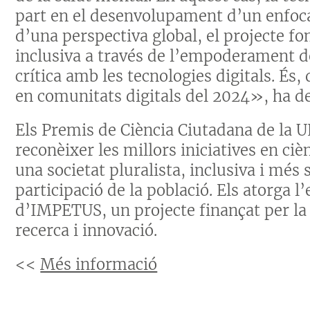
part en el desenvolupament d’un enfoca
d’una perspectiva global, el projecte fo
inclusiva a través de l’empoderament d
crítica amb les tecnologies digitals. É
en comunitats digitals del 2024», ha des
Els Premis de Ciència Ciutadana de la U
reconèixer les millors iniciatives en ci
una societat pluralista, inclusiva i més
participació de la població. Els atorga l
d’IMPETUS, un projecte finançat per la
recerca i innovació.
<<
Més informació