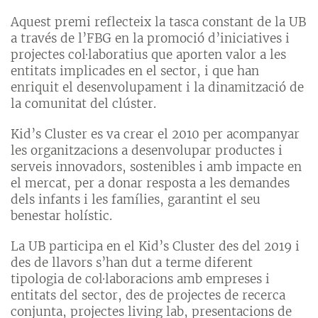
Aquest premi reflecteix la tasca constant de la UB
a través de l’FBG en la promoció d’iniciatives i
projectes col·laboratius que aporten valor a les
entitats implicades en el sector, i que han
enriquit el desenvolupament i la dinamització de
la comunitat del clúster.
Kid’s Cluster es va crear el 2010 per acompanyar
les organitzacions a desenvolupar productes i
serveis innovadors, sostenibles i amb impacte en
el mercat, per a donar resposta a les demandes
dels infants i les famílies, garantint el seu
benestar holístic.
La UB participa en el Kid’s Cluster des del 2019 i
des de llavors s’han dut a terme diferent
tipologia de col·laboracions amb empreses i
entitats del sector, des de projectes de recerca
conjunta, projectes living lab, presentacions de