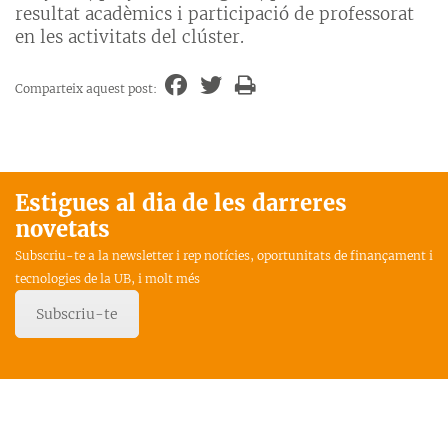
resultat acadèmics i participació de professorat
en les activitats del clúster.
Comparteix aquest post:
Estigues al dia de les darreres
novetats
Subscriu-te a la newsletter i rep notícies, oportunitats de finançament i
tecnologies de la UB, i molt més
Subscriu-te