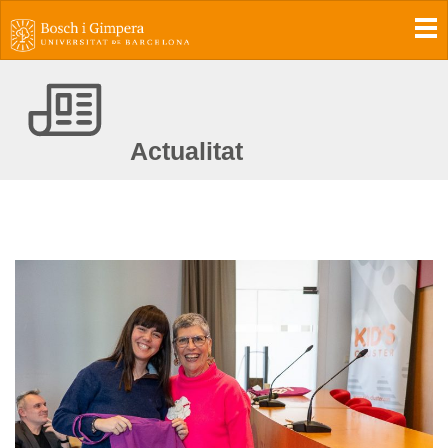
To
Actualitat