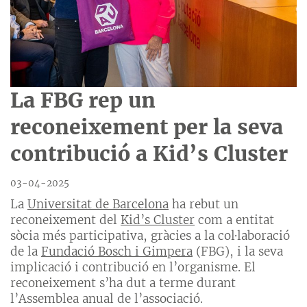
La FBG rep un
reconeixement per la seva
contribució a Kid’s Cluster
03-04-2025
La
Universitat de Barcelona
ha rebut un
reconeixement del
Kid’s Cluster
com a entitat
sòcia més participativa, gràcies a la col·laboració
de la
Fundació Bosch i Gimpera
(FBG), i la seva
implicació i contribució en l’organisme. El
reconeixement s’ha dut a terme durant
l’Assemblea anual de l’associació.