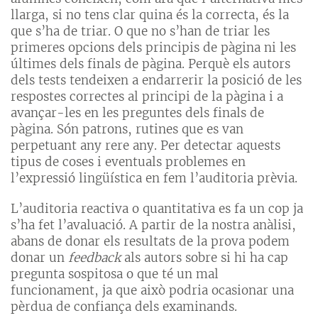
llarga, si no tens clar quina és la correcta, és la
que s’ha de triar. O que no s’han de triar les
primeres opcions dels principis de pàgina ni les
últimes dels finals de pàgina. Perquè els autors
dels tests tendeixen a endarrerir la posició de les
respostes correctes al principi de la pàgina i a
avançar-les en les preguntes dels finals de
pàgina. Són patrons, rutines que es van
perpetuant any rere any. Per detectar aquests
tipus de coses i eventuals problemes en
l’expressió lingüística en fem l’auditoria prèvia.
L’auditoria reactiva o quantitativa es fa un cop ja
s’ha fet l’avaluació. A partir de la nostra anàlisi,
abans de donar els resultats de la prova podem
donar un
feedback
als autors sobre si hi ha cap
pregunta sospitosa o que té un mal
funcionament, ja que això podria ocasionar una
pèrdua de confiança dels examinands.