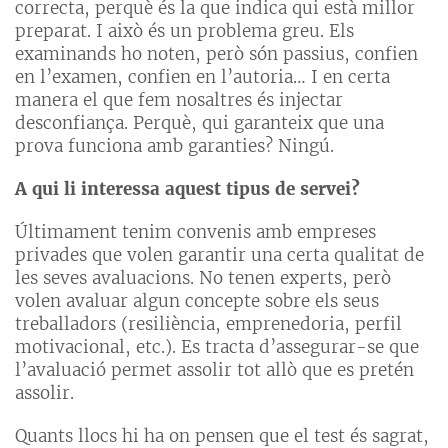
correcta, perquè és la que indica qui està millor
preparat. I això és un problema greu. Els
examinands ho noten, però són passius, confien
en l’examen, confien en l’autoria… I en certa
manera el que fem nosaltres és injectar
desconfiança. Perquè, qui garanteix que una
prova funciona amb garanties? Ningú.
A qui li interessa aquest tipus de servei?
Últimament tenim convenis amb empreses
privades que volen garantir una certa qualitat de
les seves avaluacions. No tenen experts, però
volen avaluar algun concepte sobre els seus
treballadors (resiliència, emprenedoria, perfil
motivacional, etc.). Es tracta d’assegurar-se que
l’avaluació permet assolir tot allò que es pretén
assolir.
Quants llocs hi ha on pensen que el test és sagrat,