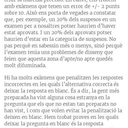
amb exàmens que tenen un error de +/- 2 punts
sobre 10. Això ens porta de vegades a constatar
que, per exemple, un 20% dels suspesos en un
examen per a nosaltres potser haurien d’haver
estat aprovats. I un 20% dels aprovats potser
haurien d’estar en la categoria de suspesos. No
pas perquè en sabessin més o menys, sinó perquè
l’examen tenia uns problemes de disseny que
feien que aquesta zona d’apte/no apte quedés
molt difuminada.
Hi ha molts exàmens que penalitzen les respostes
incorrectes en les quals l’alternativa correcta és
deixar la resposta en blanc. És a dir, la gent més
preparada ha vist alguna cosa estranya en la
pregunta que els que no estan tan preparats no
han vist, i com que volen evitar la penalització la
deixen en blanc. Hem trobat proves en les quals
deixar la pregunta en blanc és la resposta