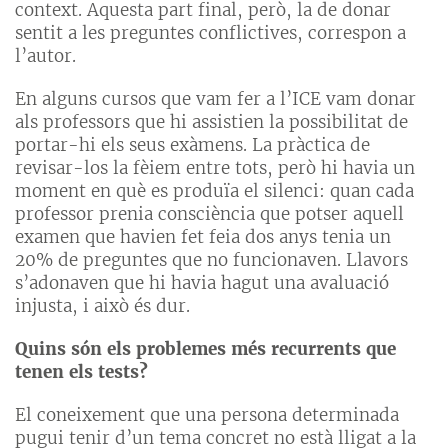
context. Aquesta part final, però, la de donar
sentit a les preguntes conflictives, correspon a
l’autor.
En alguns cursos que vam fer a l’ICE vam donar
als professors que hi assistien la possibilitat de
portar-hi els seus exàmens. La pràctica de
revisar-los la fèiem entre tots, però hi havia un
moment en què es produïa el silenci: quan cada
professor prenia consciència que potser aquell
examen que havien fet feia dos anys tenia un
20% de preguntes que no funcionaven. Llavors
s’adonaven que hi havia hagut una avaluació
injusta, i això és dur.
Quins són els problemes més recurrents que
tenen els tests?
El coneixement que una persona determinada
pugui tenir d’un tema concret no està lligat a la