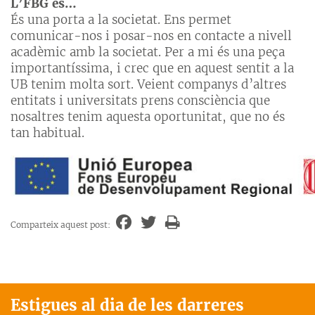
L’FBG és…
És una porta a la societat. Ens permet
comunicar-nos i posar-nos en contacte a nivell
acadèmic amb la societat. Per a mi és una peça
importantíssima, i crec que en aquest sentit a la
UB tenim molta sort. Veient companys d’altres
entitats i universitats prens consciència que
nosaltres tenim aquesta oportunitat, que no és
tan habitual.
Comparteix aquest post:
Estigues al dia de les darreres