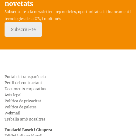
novetats
Subscriu-te a la newsletter i rep notícies, oportunitats de finançament i
tecnologies de la UB, i molt més
Subscriu-te
Portal de transparència
Perfil del contractant
Documents corporatius
Avís legal
Política de privacitat
Política de galetes
Webmail
Treballa amb nosaltres
Fundació Bosch i Gimpera
Edifici Juliana Morell