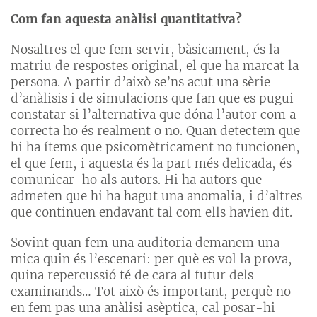
Com fan aquesta anàlisi quantitativa?
Nosaltres el que fem servir, bàsicament, és la
matriu de respostes original, el que ha marcat la
persona. A partir d’això se’ns acut una sèrie
d’anàlisis i de simulacions que fan que es pugui
constatar si l’alternativa que dóna l’autor com a
correcta ho és realment o no. Quan detectem que
hi ha ítems que psicomètricament no funcionen,
el que fem, i aquesta és la part més delicada, és
comunicar-ho als autors. Hi ha autors que
admeten que hi ha hagut una anomalia, i d’altres
que continuen endavant tal com ells havien dit.
Sovint quan fem una auditoria demanem una
mica quin és l’escenari: per què es vol la prova,
quina repercussió té de cara al futur dels
examinands… Tot això és important, perquè no
en fem pas una anàlisi asèptica, cal posar-hi