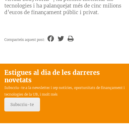
tecnologies i ha palanquejat més de cinc milions
d’euros de finançament públic i privat.
Comparteix aquest post:
Estigues al dia de les darreres
novetats
Subscriu-te a la newsletter i rep notícies, oportunitats de finançament i
tecnologies de la UB, i molt més
Subscriu-te