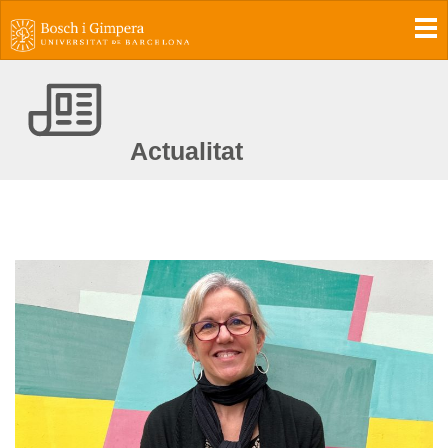
To
Actualitat