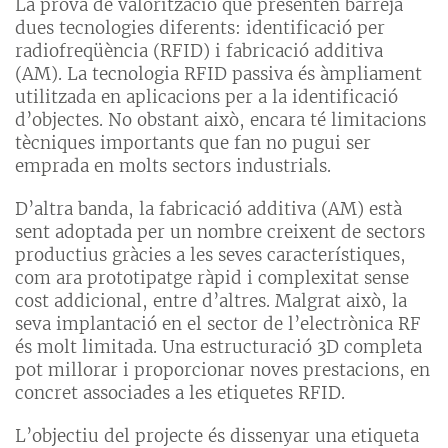
La prova de valorització que presenten barreja
dues tecnologies diferents: identificació per
radiofreqüència (RFID) i fabricació additiva
(AM). La tecnologia RFID passiva és àmpliament
utilitzada en aplicacions per a la identificació
d’objectes. No obstant això, encara té limitacions
tècniques importants que fan no pugui ser
emprada en molts sectors industrials.
D’altra banda, la fabricació additiva (AM) està
sent adoptada per un nombre creixent de sectors
productius gràcies a les seves característiques,
com ara prototipatge ràpid i complexitat sense
cost addicional, entre d’altres. Malgrat això, la
seva implantació en el sector de l’electrònica RF
és molt limitada. Una estructuració 3D completa
pot millorar i proporcionar noves prestacions, en
concret associades a les etiquetes RFID.
L’objectiu del projecte és dissenyar una etiqueta