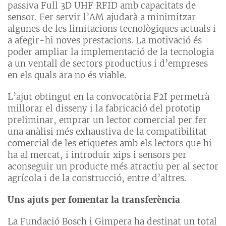
passiva Full 3D UHF RFID amb capacitats de
sensor. Fer servir l’AM ajudarà a minimitzar
algunes de les limitacions tecnològiques actuals i
a afegir-hi noves prestacions. La motivació és
poder ampliar la implementació de la tecnologia
a un ventall de sectors productius i d’empreses
en els quals ara no és viable.
L’ajut obtingut en la convocatòria F2I permetrà
millorar el disseny i la fabricació del prototip
preliminar, emprar un lector comercial per fer
una anàlisi més exhaustiva de la compatibilitat
comercial de les etiquetes amb els lectors que hi
ha al mercat, i introduir xips i sensors per
aconseguir un producte més atractiu per al sector
agrícola i de la construcció, entre d’altres.
Uns ajuts per fomentar la transferència
La Fundació Bosch i Gimpera ha destinat un total