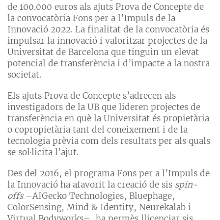
de 100.000 euros als ajuts Prova de Concepte de
la convocatòria Fons per a l’Impuls de la
Innovació 2022. La finalitat de la convocatòria és
impulsar la innovació i valoritzar projectes de la
Universitat de Barcelona que tinguin un elevat
potencial de transferència i d’impacte a la nostra
societat.
Els ajuts Prova de Concepte s’adrecen als
investigadors de la UB que lideren projectes de
transferència en què la Universitat és propietària
o copropietària tant del coneixement i de la
tecnologia prèvia com dels resultats per als quals
se sol·licita l’ajut.
Des del 2016, el programa Fons per a l’Impuls de
la Innovació ha afavorit la creació de sis
spin-
offs
–AIGecko Technologies, Bluephage,
ColorSensing, Mind & Identity, Neurekalab i
Virtual Bodyworks–, ha permès llicenciar sis