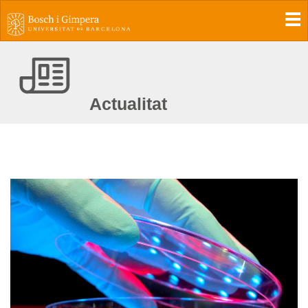
To
Actualitat