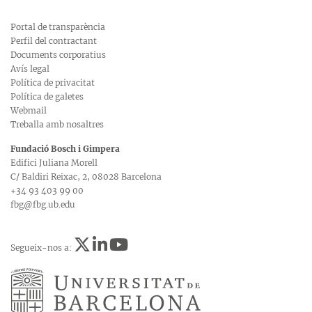
Portal de transparència
Perfil del contractant
Documents corporatius
Avís legal
Política de privacitat
Política de galetes
Webmail
Treballa amb nosaltres
Fundació Bosch i Gimpera
Edifici Juliana Morell
C/ Baldiri Reixac, 2, 08028 Barcelona
+34 93 403 99 00
fbg@fbg.ub.edu
Segueix-nos a: