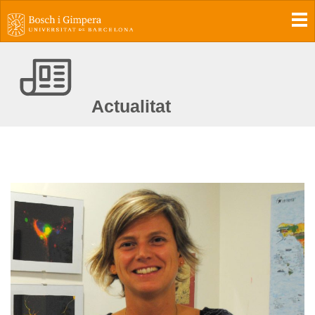
To
Actualitat