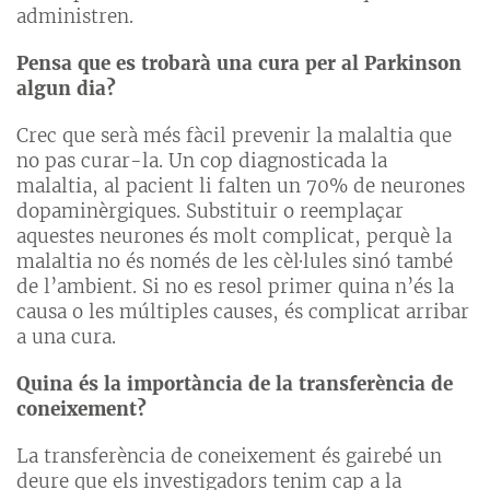
administren.
Pensa que es trobarà una cura per al Parkinson
algun dia?
Crec que serà més fàcil prevenir la malaltia que
no pas curar-la. Un cop diagnosticada la
malaltia, al pacient li falten un 70% de neurones
dopaminèrgiques. Substituir o reemplaçar
aquestes neurones és molt complicat, perquè la
malaltia no és només de les cèl·lules sinó també
de l’ambient. Si no es resol primer quina n’és la
causa o les múltiples causes, és complicat arribar
a una cura.
Quina és la importància de la transferència de
coneixement?
La transferència de coneixement és gairebé un
deure que els investigadors tenim cap a la