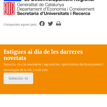
Comparteix aquest post:
Estigues al dia de les darreres
novetats
Subscriu-te a la newsletter i rep notícies, oportunitats de finançament i
tecnologies de la UB, i molt més
Subscriu-te