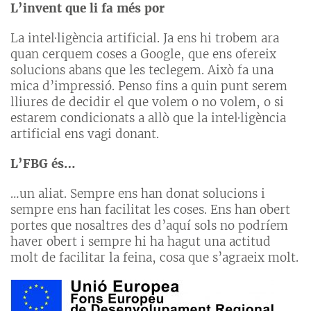
L’invent que li fa més por
La intel·ligència artificial. Ja ens hi trobem ara
quan cerquem coses a Google, que ens ofereix
solucions abans que les teclegem. Això fa una
mica d’impressió. Penso fins a quin punt serem
lliures de decidir el que volem o no volem, o si
estarem condicionats a allò que la intel·ligència
artificial ens vagi donant.
L’FBG és…
…un aliat. Sempre ens han donat solucions i
sempre ens han facilitat les coses. Ens han obert
portes que nosaltres des d’aquí sols no podríem
haver obert i sempre hi ha hagut una actitud
molt de facilitar la feina, cosa que s’agraeix molt.