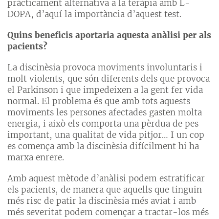
pràcticament alternativa a la teràpia amb L-
DOPA, d’aquí la importància d’aquest test.
Quins beneficis aportaria aquesta anàlisi per als
pacients?
La discinèsia provoca moviments involuntaris i
molt violents, que són diferents dels que provoca
el Parkinson i que impedeixen a la gent fer vida
normal. El problema és que amb tots aquests
moviments les persones afectades gasten molta
energia, i això els comporta una pèrdua de pes
important, una qualitat de vida pitjor… I un cop
es comença amb la discinèsia difícilment hi ha
marxa enrere.
Amb aquest mètode d’anàlisi podem estratificar
els pacients, de manera que aquells que tinguin
més risc de patir la discinèsia més aviat i amb
més severitat podem començar a tractar-los més