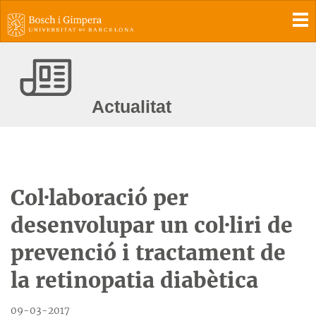
To
Actualitat
Col·laboració per
desenvolupar un col·liri de
prevenció i tractament de
la retinopatia diabètica
09-03-2017