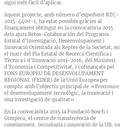
sigui més fàcil d’aplicar.
Aquest projecte, amb número d’expedient RTC-
2015-4400-1, ha estat possible gràcies al
finançament obtingut en la convocatòria 2015
dels ajuts Retos-Colaboración del Programa
Estatal d’Investigació, Desenvolupament i
Innovació Orientada als Reptes de la Societat, en
el marc del Pla Estatal de Recerca Científica i
Tècnica i d’Innovació 2013-2016, del Ministeri
d’Economia i Competitivitat, i cofinançats pel
FONS EUROPEU DE DESENVOLUPAMENT
REGIONAL (FEDER) de la Unió Europea per
complir amb l’objectiu principal de «Promoure
el desenvolupament tecnològic, la innovació i
una investigació de qualitat» .
En la convocatòria 2015 la Fundació Bosch i
Gimpera, el centre de transferència de
coneixement, tecnologia i innovació de la UB, va