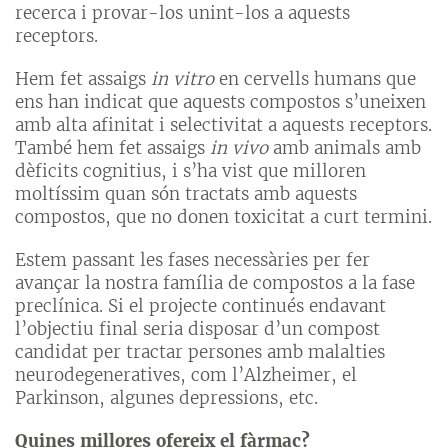
recerca i provar-los unint-los a aquests
receptors.
Hem fet assaigs
in vitro
en cervells humans que
ens han indicat que aquests compostos s’uneixen
amb alta afinitat i selectivitat a aquests receptors.
També hem fet assaigs
in vivo
amb animals amb
dèficits cognitius, i s’ha vist que milloren
moltíssim quan són tractats amb aquests
compostos, que no donen toxicitat a curt termini.
Estem passant les fases necessàries per fer
avançar la nostra família de compostos a la fase
preclínica. Si el projecte continués endavant
l’objectiu final seria disposar d’un compost
candidat per tractar persones amb malalties
neurodegeneratives, com l’Alzheimer, el
Parkinson, algunes depressions, etc.
Quines millores ofereix el fàrmac?