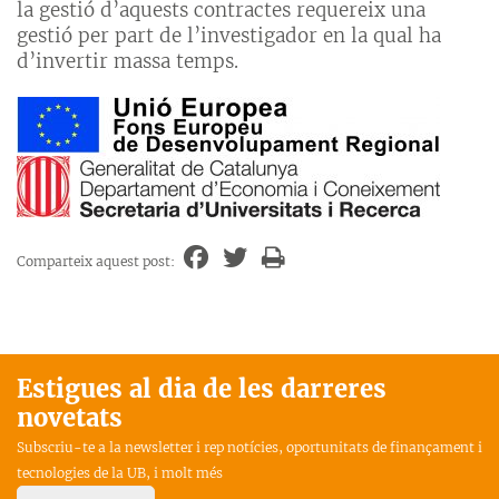
la gestió d’aquests contractes requereix una
gestió per part de l’investigador en la qual ha
d’invertir massa temps.
Comparteix aquest post:
Estigues al dia de les darreres
novetats
Subscriu-te a la newsletter i rep notícies, oportunitats de finançament i
tecnologies de la UB, i molt més