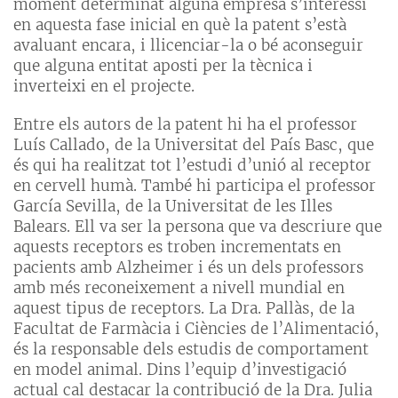
moment determinat alguna empresa s’interessi
en aquesta fase inicial en què la patent s’està
avaluant encara, i llicenciar-la o bé aconseguir
que alguna entitat aposti per la tècnica i
inverteixi en el projecte.
Entre els autors de la patent hi ha el professor
Luís Callado, de la Universitat del País Basc, que
és qui ha realitzat tot l’estudi d’unió al receptor
en cervell humà. També hi participa el professor
García Sevilla, de la Universitat de les Illes
Balears. Ell va ser la persona que va descriure que
aquests receptors es troben incrementats en
pacients amb Alzheimer i és un dels professors
amb més reconeixement a nivell mundial en
aquest tipus de receptors. La Dra. Pallàs, de la
Facultat de Farmàcia i Ciències de l’Alimentació,
és la responsable dels estudis de comportament
en model animal. Dins l’equip d’investigació
actual cal destacar la contribució de la Dra. Julia