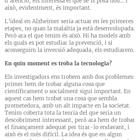
d’atenció, els interessa el que se’ls posa nou… i
això, evidentment, és important.
L’ideal en Alzheimer seria actuar en les primeres
etapes, no quan la malaltia ja està desenvolupada.
Però ara el que tenim és això. Hi ha models amb
els quals es pot estudiar la prevenció, i si
aconseguim la inversió adequada, els estudiarem.
En quin moment es troba la tecnologia?
Els investigadors ens trobem amb dos problemes:
primer hem de trobar alguna cosa que
científicament o socialment sigui important. En
aquest cas hem trobat una cosa que sembla
prometedora, amb un alt impacte en la societat.
Tenim coberta tota la teoria del que seria un
descobriment interessant, però ara hem de trobar
el finançament adequat per tirar-lo endavant, i
això és el més difícil. La idea és que en algun