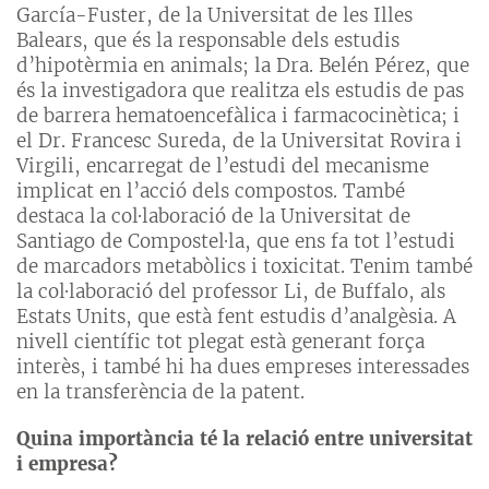
García-Fuster, de la Universitat de les Illes
Balears, que és la responsable dels estudis
d’hipotèrmia en animals; la Dra. Belén Pérez, que
és la investigadora que realitza els estudis de pas
de barrera hematoencefàlica i farmacocinètica; i
el Dr. Francesc Sureda, de la Universitat Rovira i
Virgili, encarregat de l’estudi del mecanisme
implicat en l’acció dels compostos. També
destaca la col·laboració de la Universitat de
Santiago de Compostel·la, que ens fa tot l’estudi
de marcadors metabòlics i toxicitat. Tenim també
la col·laboració del professor Li, de Buffalo, als
Estats Units, que està fent estudis d’analgèsia. A
nivell científic tot plegat està generant força
interès, i també hi ha dues empreses interessades
en la transferència de la patent.
Quina importància té la relació entre universitat
i empresa?