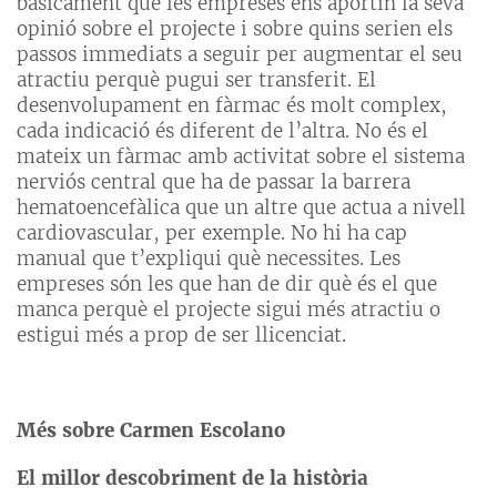
bàsicament que les empreses ens aportin la seva
opinió sobre el projecte i sobre quins serien els
passos immediats a seguir per augmentar el seu
atractiu perquè pugui ser transferit. El
desenvolupament en fàrmac és molt complex,
cada indicació és diferent de l’altra. No és el
mateix un fàrmac amb activitat sobre el sistema
nerviós central que ha de passar la barrera
hematoencefàlica que un altre que actua a nivell
cardiovascular, per exemple. No hi ha cap
manual que t’expliqui què necessites. Les
empreses són les que han de dir què és el que
manca perquè el projecte sigui més atractiu o
estigui més a prop de ser llicenciat.
Més sobre Carmen Escolano
El millor descobriment de la història