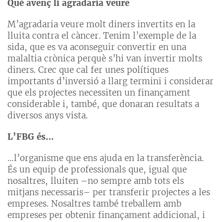
Què avenç li agradaria veure
M’agradaria veure molt diners invertits en la
lluita contra el càncer. Tenim l’exemple de la
sida, que es va aconseguir convertir en una
malaltia crònica perquè s’hi van invertir molts
diners. Crec que cal fer unes polítiques
importants d’inversió a llarg termini i considerar
que els projectes necessiten un finançament
considerable i, també, que donaran resultats a
diversos anys vista.
L’FBG és…
…l’organisme que ens ajuda en la transferència.
És un equip de professionals que, igual que
nosaltres, lluiten –no sempre amb tots els
mitjans necessaris– per transferir projectes a les
empreses. Nosaltres també treballem amb
empreses per obtenir finançament addicional, i