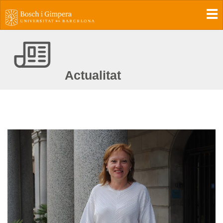
To
Actualitat