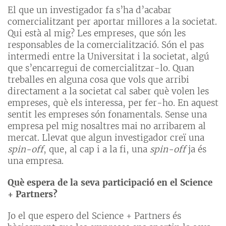
El que un investigador fa s’ha d’acabar
comercialitzant per aportar millores a la societat.
Qui està al mig? Les empreses, que són les
responsables de la comercialització. Són el pas
intermedi entre la Universitat i la societat, algú
que s’encarregui de comercialitzar-lo. Quan
treballes en alguna cosa que vols que arribi
directament a la societat cal saber què volen les
empreses, què els interessa, per fer-ho. En aquest
sentit les empreses són fonamentals. Sense una
empresa pel mig nosaltres mai no arribarem al
mercat. Llevat que algun investigador creï una
spin-off
, que, al cap i a la fi, una
spin-off
ja és
una empresa.
Què espera de la seva participació en el Science
+ Partners?
Jo el que espero del Science + Partners és