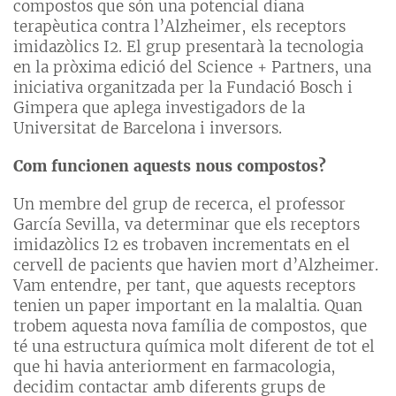
compostos que són una potencial diana
terapèutica contra l’Alzheimer, els receptors
imidazòlics I2. El grup presentarà la tecnologia
en la pròxima edició del Science + Partners, una
iniciativa organitzada per la Fundació Bosch i
Gimpera que aplega investigadors de la
Universitat de Barcelona i inversors.
Com funcionen aquests nous compostos?
Un membre del grup de recerca, el professor
García Sevilla, va determinar que els receptors
imidazòlics I2 es trobaven incrementats en el
cervell de pacients que havien mort d’Alzheimer.
Vam entendre, per tant, que aquests receptors
tenien un paper important en la malaltia. Quan
trobem aquesta nova família de compostos, que
té una estructura química molt diferent de tot el
que hi havia anteriorment en farmacologia,
decidim contactar amb diferents grups de