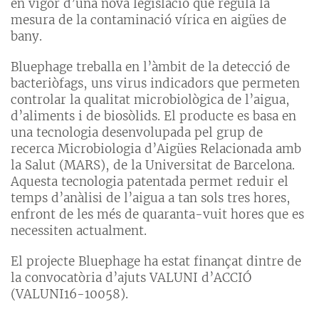
en vigor d’una nova legislació que regula la
mesura de la contaminació vírica en aigües de
bany.
Bluephage treballa en l’àmbit de la detecció de
bacteriòfags, uns virus indicadors que permeten
controlar la qualitat microbiològica de l’aigua,
d’aliments i de biosòlids. El producte es basa en
una tecnologia desenvolupada pel grup de
recerca Microbiologia d’Aigües Relacionada amb
la Salut (MARS), de la Universitat de Barcelona.
Aquesta tecnologia patentada permet reduir el
temps d’anàlisi de l’aigua a tan sols tres hores,
enfront de les més de quaranta-vuit hores que es
necessiten actualment.
El projecte Bluephage ha estat finançat dintre de
la convocatòria d’ajuts VALUNI d’ACCIÓ
(VALUNI16-10058).