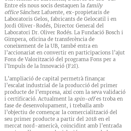
Entre els nous socis destaquen la
family
office
Sánchez Lafuente, ex-propietaris de
Laboratoris Gelos, fabricants de Gelocatil i en
Jordi Oliver-Rodés, Director General del
Laboratori Dr. Oliver Rodés. La Fundació Bosch i
Gimpera, oficina de transferència de
coneixement de la UB, també entra en
l’accionariat en convertir en participacions l’ajut
Fons de Valorització del programa Fons per a
l’Impuls de la Innovació (F2I).
L’ampliació de capital permetrà finançar
l’escalat industrial de la producció del primer
producte de l’empresa, així com la seva validació
i certificació. Actualment la
spin-off
es troba en
fase de desenvolupament, i treballa amb
l’objectiu de començar la comercialització del
seu primer producte a partir del 2018 en el
mercat nord-americà, coincidint amb l’entrada