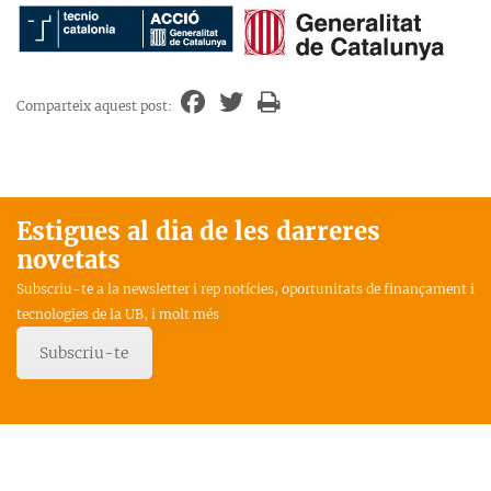
Comparteix aquest post:
Estigues al dia de les darreres
novetats
Subscriu-te a la newsletter i rep notícies, oportunitats de finançament i
tecnologies de la UB, i molt més
Subscriu-te