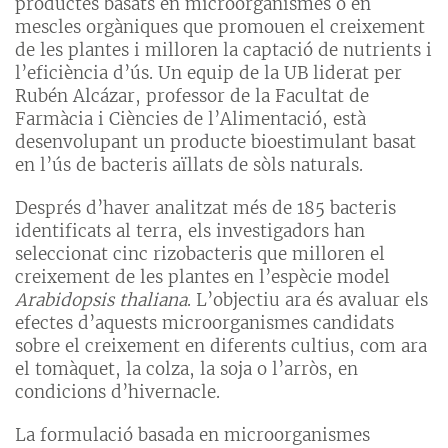
productes basats en microorganismes o en
mescles orgàniques que promouen el creixement
de les plantes i milloren la captació de nutrients i
l’eficiència d’ús. Un equip de la UB liderat per
Rubén Alcázar, professor de la Facultat de
Farmàcia i Ciències de l’Alimentació, està
desenvolupant un producte bioestimulant basat
en l’ús de bacteris aïllats de sòls naturals.
Després d’haver analitzat més de 185 bacteris
identificats al terra, els investigadors han
seleccionat cinc rizobacteris que milloren el
creixement de les plantes en l’espècie model
Arabidopsis thaliana
. L’objectiu ara és avaluar els
efectes d’aquests microorganismes candidats
sobre el creixement en diferents cultius, com ara
el tomàquet, la colza, la soja o l’arròs, en
condicions d’hivernacle.
La formulació basada en microorganismes