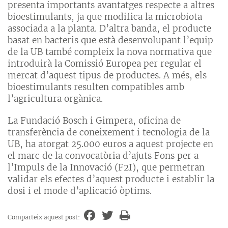
presenta importants avantatges respecte a altres
bioestimulants, ja que modifica la microbiota
associada a la planta. D’altra banda, el producte
basat en bacteris que està desenvolupant l’equip
de la UB també compleix la nova normativa que
introduirà la Comissió Europea per regular el
mercat d’aquest tipus de productes. A més, els
bioestimulants resulten compatibles amb
l’agricultura orgànica.
La Fundació Bosch i Gimpera, oficina de
transferència de coneixement i tecnologia de la
UB, ha atorgat 25.000 euros a aquest projecte en
el marc de la convocatòria d’ajuts Fons per a
l’Impuls de la Innovació (F2I), que permetran
validar els efectes d’aquest producte i establir la
dosi i el mode d’aplicació òptims.
Comparteix aquest post: