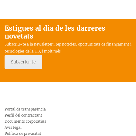
Estigues al dia de les darreres
novetats
Subscriu-te a la newsletter i rep notícies, oportunitats de finançament i
tecnologies de la UB, i molt més
Subscriu-te
Portal de transparència
Perfil del contractant
Documents corporatius
Avís legal
Política de privacitat