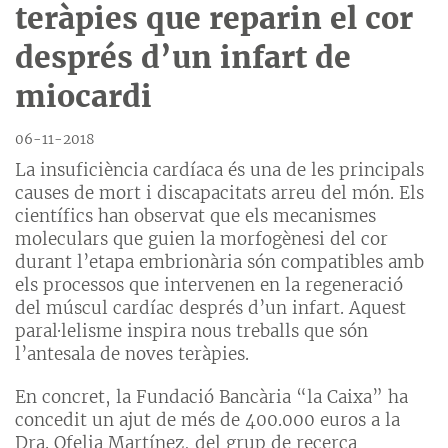
teràpies que reparin el cor
després d’un infart de
miocardi
06-11-2018
La insuficiència cardíaca és una de les principals
causes de mort i discapacitats arreu del món. Els
científics han observat que els mecanismes
moleculars que guien la morfogènesi del cor
durant l’etapa embrionària són compatibles amb
els processos que intervenen en la regeneració
del múscul cardíac després d’un infart. Aquest
paral·lelisme inspira nous treballs que són
l’antesala de noves teràpies.
En concret, la Fundació Bancària “la Caixa” ha
concedit un ajut de més de 400.000 euros a la
Dra. Ofelia Martínez, del grup de recerca