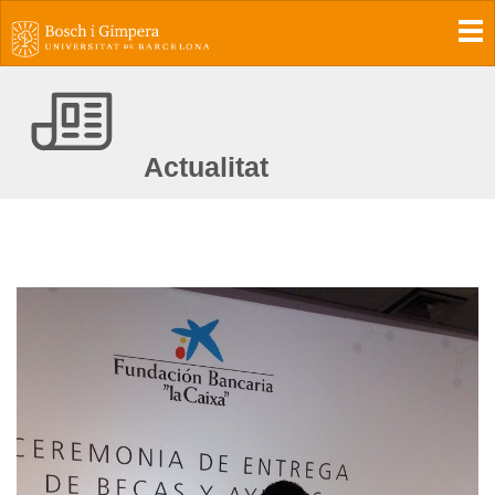
To
Actualitat