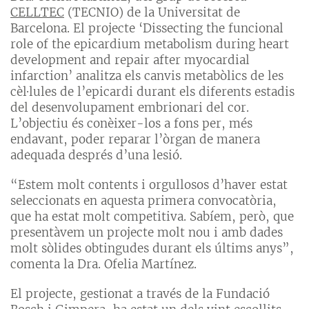
CELLTEC
(TECNIO) de la Universitat de
Barcelona. El projecte ‘Dissecting the funcional
role of the epicardium metabolism during heart
development and repair after myocardial
infarction’ analitza els canvis metabòlics de les
cèl·lules de l’epicardi durant els diferents estadis
del desenvolupament embrionari del cor.
L’objectiu és conèixer-los a fons per, més
endavant, poder reparar l’òrgan de manera
adequada després d’una lesió.
“Estem molt contents i orgullosos d’haver estat
seleccionats en aquesta primera convocatòria,
que ha estat molt competitiva. Sabíem, però, que
presentàvem un projecte molt nou i amb dades
molt sòlides obtingudes durant els últims anys”,
comenta la Dra. Ofelia Martínez.
El projecte, gestionat a través de la Fundació