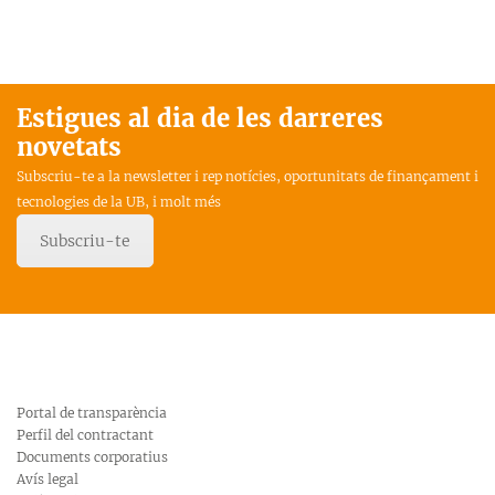
Estigues al dia de les darreres
novetats
Subscriu-te a la newsletter i rep notícies, oportunitats de finançament i
tecnologies de la UB, i molt més
Subscriu-te
Portal de transparència
Perfil del contractant
Documents corporatius
Avís legal