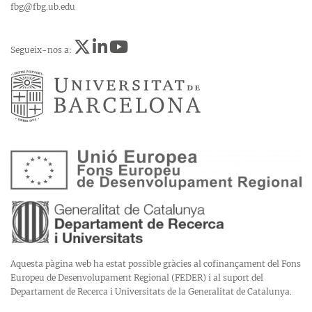
fbg@fbg.ub.edu
Segueix-nos a:
Aquesta pàgina web ha estat possible gràcies al cofinançament del Fons
Europeu de Desenvolupament Regional (FEDER) i al suport del
Departament de Recerca i Universitats de la Generalitat de Catalunya.