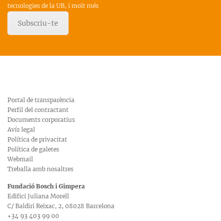
tecnologies de la UB, i molt més
Subscriu-te
Portal de transparència
Perfil del contractant
Documents corporatius
Avís legal
Política de privacitat
Política de galetes
Webmail
Treballa amb nosaltres
Fundació Bosch i Gimpera
Edifici Juliana Morell
C/ Baldiri Reixac, 2, 08028 Barcelona
+34 93 403 99 00