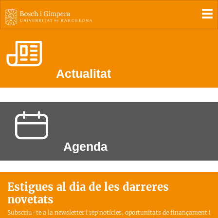
To
Actualitat
Agenda
Estigues al dia de les darreres
novetats
Subscriu-te a la newsletter i rep notícies, oportunitats de finançament i