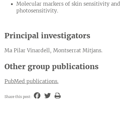
Molecular markers of skin sensitivity and
photosensitivity.
Principal investigators
Ma Pilar Vinardell, Montserrat Mitjans.
Other group publications
PubMed publications.
Share this post: