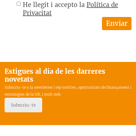
He llegit i accepto la
Política de
Privacitat
Estigues al dia de les darreres
novetats
Subscriu-te a la newsletter i rep notícies, oportunitats de finançament i
tecnologies de la UB, i molt més
Subscriu-te