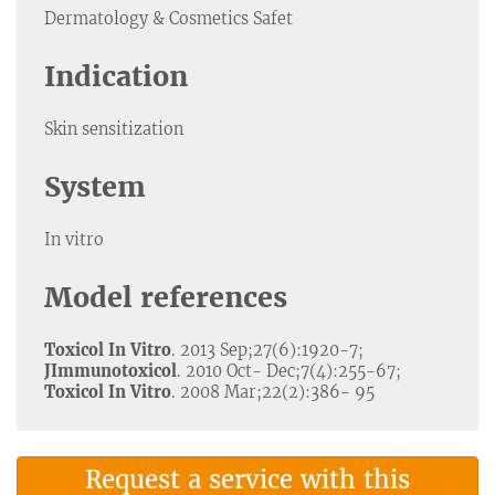
Dermatology & Cosmetics Safet
Indication
Skin sensitization
System
In vitro
Model references
Toxicol In Vitro
. 2013 Sep;27(6):1920-7;
JImmunotoxicol
. 2010 Oct- Dec;7(4):255-67;
Toxicol In Vitro
. 2008 Mar;22(2):386- 95
Request a service with this