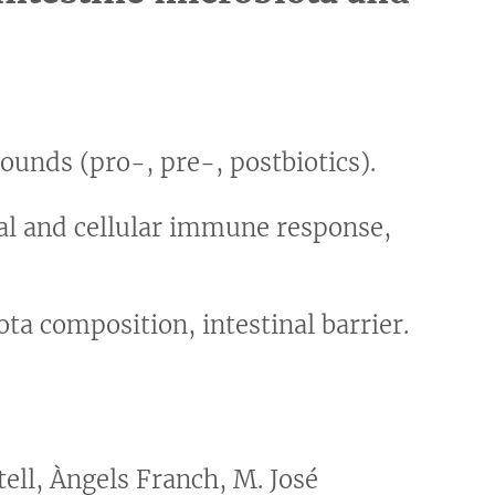
ounds (pro-, pre-, postbiotics).
 and cellular immune response,
a composition, intestinal barrier.
ell, Àngels Franch, M. José