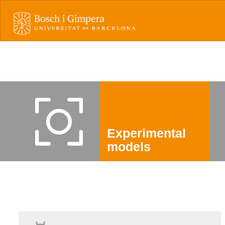
Experimental
models