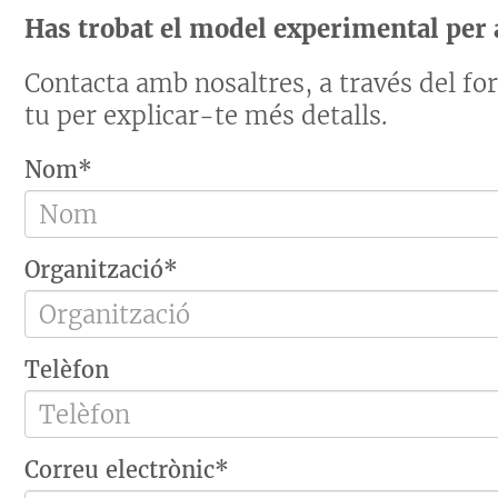
Has trobat el model experimental per a
Contacta amb nosaltres, a través del f
tu per explicar-te més detalls.
Nom*
Organització*
Telèfon
Correu electrònic*