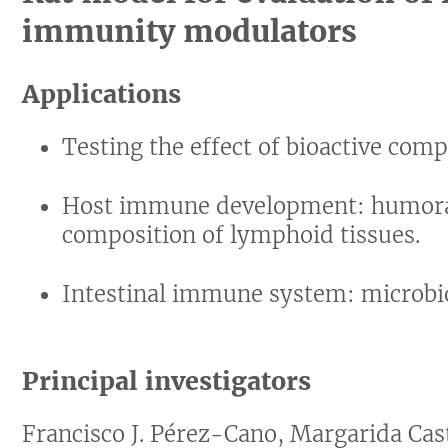
immunity modulators
Applications
Testing the effect of bioactive comp
Host immune development: humoral
composition of lymphoid tissues.
Intestinal immune system: microbiot
Principal investigators
Francisco J. Pérez-Cano, Margarida Cast