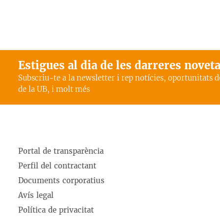
Estigues al dia de les darreres novet
Subscriu-te a la newsletter i rep notícies, oportunitats 
de la UB, i molt més
Portal de transparència
Perfil del contractant
Documents corporatius
Avís legal
Política de privacitat