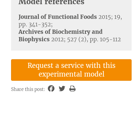
Model references
Journal of Functional Foods
2015; 19,
pp. 341-352;
Archives of Biochemistry and
Biophysics
2012; 527 (2), pp. 105-112
Request a service with this
experimental model
Share this post: