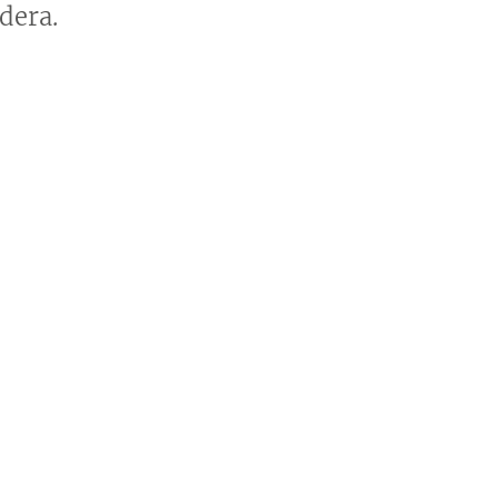
dera.