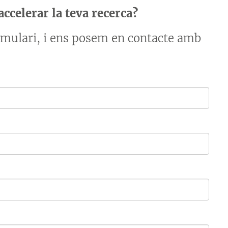
ccelerar la teva recerca?
ormulari, i ens posem en contacte amb