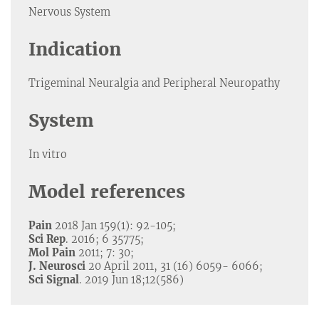
Nervous System
Indication
Trigeminal Neuralgia and Peripheral Neuropathy
System
In vitro
Model references
Pain
2018 Jan 159(1): 92-105;
Sci Rep
. 2016; 6 35775;
Mol Pain
2011; 7: 30;
J. Neurosci
20 April 2011, 31 (16) 6059- 6066;
Sci Signal
. 2019 Jun 18;12(586)