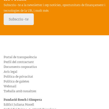
Subscriu-te a la newsletter i rep notícies, oportunitats de finançament i
tecnologies de la UB, i molt més
Subscriu-te
Portal de transparència
Perfil del contractant
Documents corporatius
Avís legal
Política de privacitat
Política de galetes
Webmail
Treballa amb nosaltres
Fundació Bosch i Gimpera
Edifici Juliana Morell