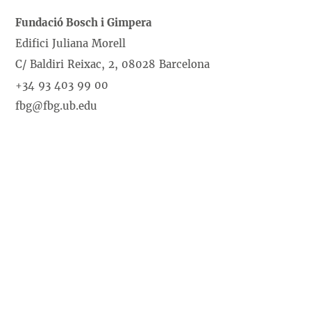
Fundació Bosch i Gimpera
Edifici Juliana Morell
C/ Baldiri Reixac, 2, 08028 Barcelona
+34 93 403 99 00
fbg@fbg.ub.edu