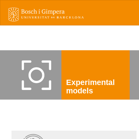
Experimental
models