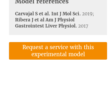
Model references
Carvajal S et al. Int J Mol Sci.
2019;
Ribera J et al Am J Physiol
Gastrointest Liver Physiol.
2017
Request a service with this
experimental model