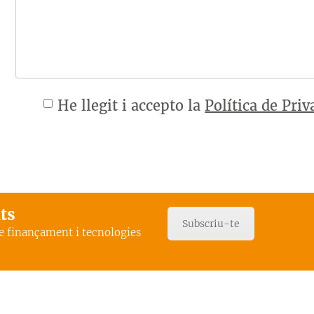
He llegit i accepto la
Política de Priv
ats
Subscriu-te
de finançament i tecnologies