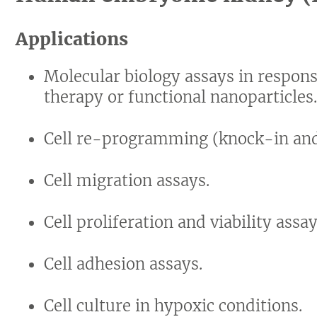
Applications
Molecular biology assays in respon
therapy or functional nanoparticles
Cell re-programming (knock-in an
Cell migration assays.
Cell proliferation and viability assay
Cell adhesion assays.
Cell culture in hypoxic conditions.