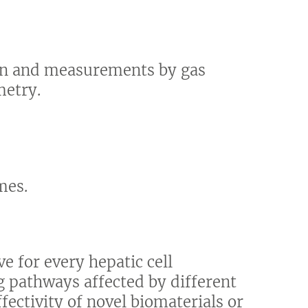
ion and measurements by gas
etry.
mes.
ve for every hepatic cell
g pathways affected by different
fectivity of novel biomaterials or