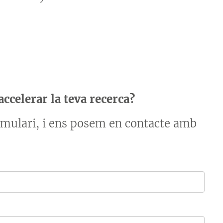
ccelerar la teva recerca?
ormulari, i ens posem en contacte amb