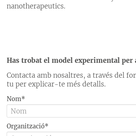
nanotherapeutics.
Has trobat el model experimental per a
Contacta amb nosaltres, a través del f
tu per explicar-te més detalls.
Nom*
Organització*