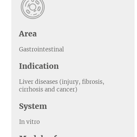
Area
Gastrointestinal
Indication
Liver diseases (injury, fibrosis,
cirrhosis and cancer)
System
In vitro