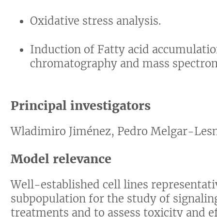
Oxidative stress analysis.
Induction of Fatty acid accumulat
chromatography and mass spectrom
Principal investigators
Wladimiro Jiménez, Pedro Melgar-Les
Model relevance
Well-established cell lines representati
subpopulation for the study of signalin
treatments and to assess toxicity and ef