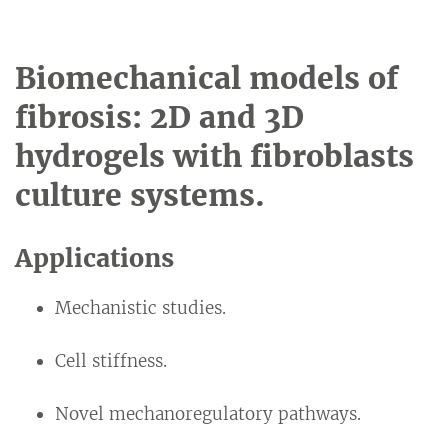
Biomechanical models of
fibrosis: 2D and 3D
hydrogels with fibroblasts
culture systems.
Applications
Mechanistic studies.
Cell stiffness.
Novel mechanoregulatory pathways.