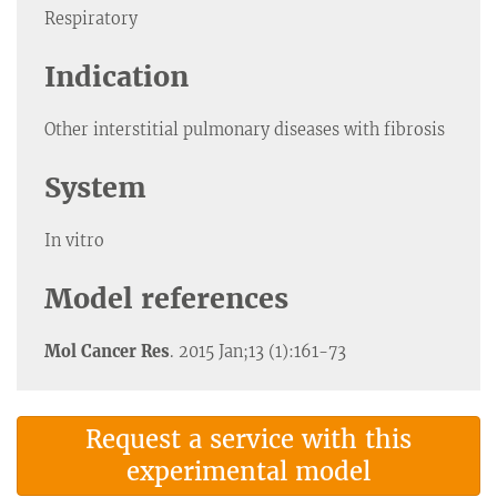
Respiratory
Indication
Other interstitial pulmonary diseases with fibrosis
System
In vitro
Model references
Mol Cancer Res
. 2015 Jan;13 (1):161-73
Request a service with this
experimental model