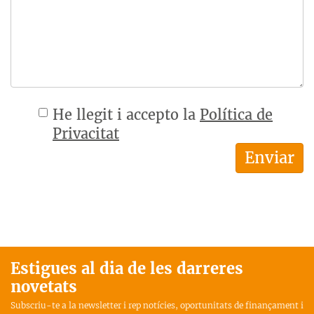
He llegit i accepto la
Política de
Privacitat
Estigues al dia de les darreres
novetats
Subscriu-te a la newsletter i rep notícies, oportunitats de finançament i