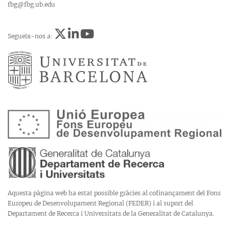
fbg@fbg.ub.edu
Segueix-nos a:
Aquesta pàgina web ha estat possible gràcies al cofinançament del Fons
Europeu de Desenvolupament Regional (FEDER) i al suport del
Departament de Recerca i Universitats de la Generalitat de Catalunya.