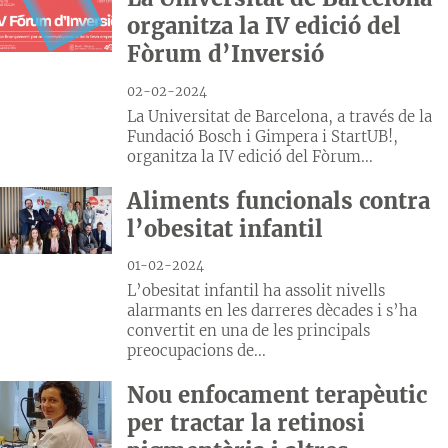
organitza la IV edició del
Fòrum d’Inversió
02-02-2024
La Universitat de Barcelona, a través de la
Fundació Bosch i Gimpera i StartUB!,
organitza la IV edició del Fòrum...
Aliments funcionals contra
l’obesitat infantil
01-02-2024
L’obesitat infantil ha assolit nivells
alarmants en les darreres dècades i s’ha
convertit en una de les principals
preocupacions de...
Nou enfocament terapèutic
per tractar la retinosi