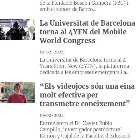
de la Fundació Bosch i Gimpera (FBG) i
amb el suport de Banco...
La Universitat de Barcelona
torna al 4YFN del Mobile
World Congress
19-02-2024
La Universitat de Barcelona torna al 4
Years From Now (4YFN), la plataforma
dedicada a les empreses emergents i a...
“Els videojocs són una eina
molt efectiva per
transmetre coneixement”
19-02-2024
Entrevistem el Dr. Xavier Rubio
Campillo, investigador postdoctoral
Ramón y Cajal de la Facultat d’Educació