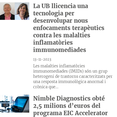
La UB llicencia una
tecnologia per
desenvolupar nous
enfocaments terapèutics
contra les malalties
inflamatòries
immunomediades
13-11-2023
Les malalties inflamatòries
immunomediades (IMIDs) són un grup
heterogeni de trastorns caracteritzats per
una resposta immunològica anormal i
crònica que...
Nimble Diagnostics obté
2,5 milions d’euros del
programa EIC Accelerator