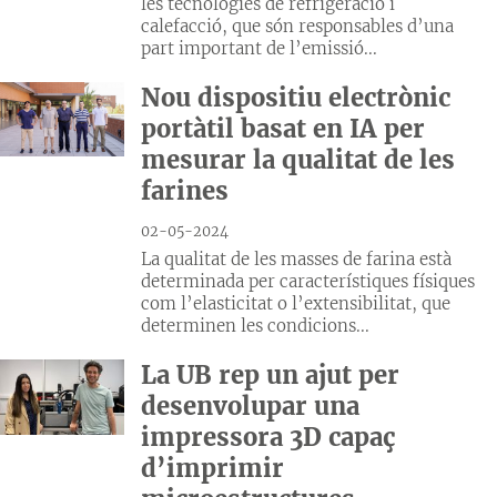
les tecnologies de refrigeració i
calefacció, que són responsables d’una
part important de l’emissió...
Nou dispositiu electrònic
portàtil basat en IA per
mesurar la qualitat de les
farines
02-05-2024
La qualitat de les masses de farina està
determinada per característiques físiques
com l’elasticitat o l’extensibilitat, que
determinen les condicions...
La UB rep un ajut per
desenvolupar una
impressora 3D capaç
d’imprimir