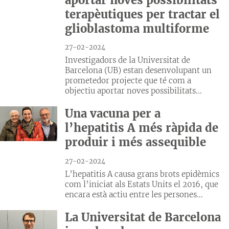
terapèutiques per tractar el
glioblastoma multiforme
27-02-2024
Investigadors de la Universitat de
Barcelona (UB) estan desenvolupant un
prometedor projecte que té com a
objectiu aportar noves possibilitats...
Una vacuna per a
l’hepatitis A més ràpida de
produir i més assequible
27-02-2024
L’hepatitis A causa grans brots epidèmics
com l’iniciat als Estats Units el 2016, que
encara està actiu entre les persones...
La Universitat de Barcelona