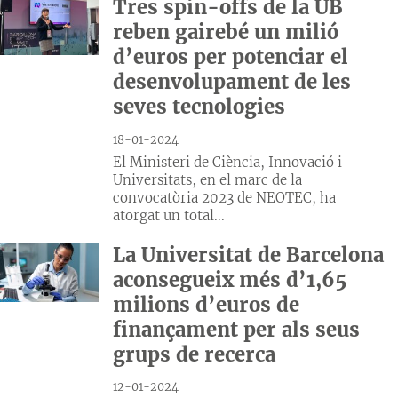
Tres spin-offs de la UB
reben gairebé un milió
d’euros per potenciar el
desenvolupament de les
seves tecnologies
18-01-2024
El Ministeri de Ciència, Innovació i
Universitats, en el marc de la
convocatòria 2023 de NEOTEC, ha
atorgat un total...
La Universitat de Barcelona
aconsegueix més d’1,65
milions d’euros de
finançament per als seus
grups de recerca
12-01-2024