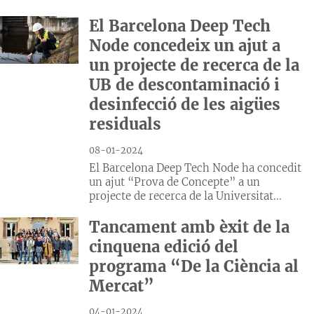
El Barcelona Deep Tech
Node concedeix un ajut a
un projecte de recerca de la
UB de descontaminació i
desinfecció de les aigües
residuals
08-01-2024
El Barcelona Deep Tech Node ha concedit
un ajut “Prova de Concepte” a un
projecte de recerca de la Universitat...
Tancament amb èxit de la
cinquena edició del
programa “De la Ciència al
Mercat”
04-01-2024