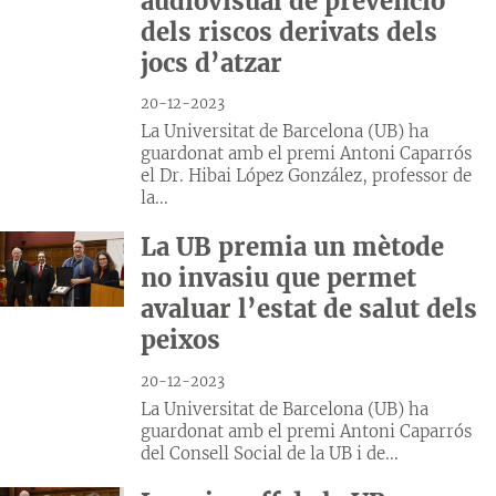
audiovisual de prevenció
dels riscos derivats dels
jocs d’atzar
20-12-2023
La Universitat de Barcelona (UB) ha
guardonat amb el premi Antoni Caparrós
el Dr. Hibai López González, professor de
la...
La UB premia un mètode
no invasiu que permet
avaluar l’estat de salut dels
peixos
20-12-2023
La Universitat de Barcelona (UB) ha
guardonat amb el premi Antoni Caparrós
del Consell Social de la UB i de...