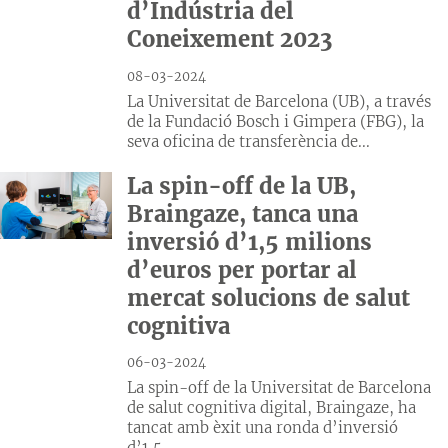
d’Indústria del
Coneixement 2023
08-03-2024
La Universitat de Barcelona (UB), a través
de la Fundació Bosch i Gimpera (FBG), la
seva oficina de transferència de...
La spin-off de la UB,
Braingaze, tanca una
inversió d’1,5 milions
d’euros per portar al
mercat solucions de salut
cognitiva
06-03-2024
La spin-off de la Universitat de Barcelona
de salut cognitiva digital, Braingaze, ha
tancat amb èxit una ronda d’inversió
d’1,5...