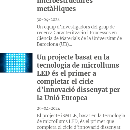
microestructures
metàl·liques
30-04-2024
Un equip d’investigadors del grup de
recerca Caracterització i Processos en
Ciència de Materials de la Universitat de
Barcelona (UB)...
Un projecte basat en la
tecnologia de microllums
LED és el primer a
completar el cicle
d’innovació dissenyat per
la Unió Europea
29-04-2024
El projecte iSMILE, basat en la tecnologia
de microllums LED, és el primer que
completa el cicle d’innovació dissenyat