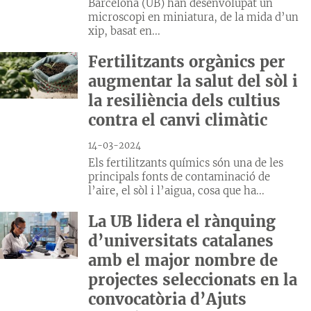
Barcelona (UB) han desenvolupat un
microscopi en miniatura, de la mida d’un
xip, basat en...
Fertilitzants orgànics per
augmentar la salut del sòl i
la resiliència dels cultius
contra el canvi climàtic
14-03-2024
Els fertilitzants químics són una de les
principals fonts de contaminació de
l’aire, el sòl i l’aigua, cosa que ha...
La UB lidera el rànquing
d’universitats catalanes
amb el major nombre de
projectes seleccionats en la
convocatòria d’Ajuts