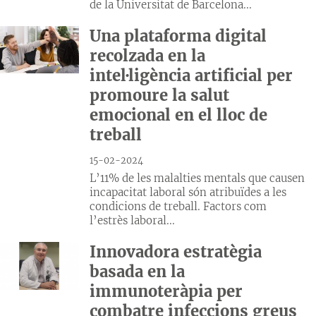
de la Universitat de Barcelona...
Una plataforma digital
recolzada en la
intel·ligència artificial per
promoure la salut
emocional en el lloc de
treball
15-02-2024
L’11% de les malalties mentals que causen
incapacitat laboral són atribuïdes a les
condicions de treball. Factors com
l’estrès laboral...
Innovadora estratègia
basada en la
immunoteràpia per
combatre infeccions greus