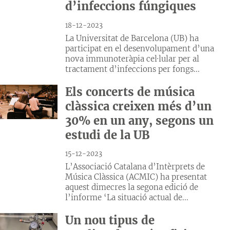
d’infeccions fúngiques
18-12-2023
La Universitat de Barcelona (UB) ha
participat en el desenvolupament d’una
nova immunoteràpia cel·lular per al
tractament d’infeccions per fongs...
Els concerts de música
clàssica creixen més d’un
30% en un any, segons un
estudi de la UB
15-12-2023
L’Associació Catalana d’Intèrprets de
Música Clàssica (ACMIC) ha presentat
aquest dimecres la segona edició de
l’informe ‘La situació actual de...
Un nou tipus de