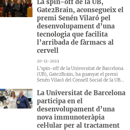
La spin-off de la UB,
Gate2Brain, aconsegueix el
premi Senén Vilaró pel
desenvolupament d’una
tecnologia que facilita
l’arribada de fàrmacs al
cervell
20-12-2023
L’spin-off de la Universitat de Barcelona
(UB), Gate2Brain, ha guanyat el premi
Senén Vilaró del Consell Social de la UB...
La Universitat de Barcelona
participa en el
desenvolupament d’una
nova immunoteràpia
cel·lular per al tractament