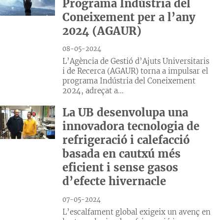
Programa Indústria del
Coneixement per a l’any
2024 (AGAUR)
08-05-2024
L’Agència de Gestió d’Ajuts Universitaris
i de Recerca (AGAUR) torna a impulsar el
programa Indústria del Coneixement
2024, adreçat a...
La UB desenvolupa una
innovadora tecnologia de
refrigeració i calefacció
basada en cautxú més
eficient i sense gasos
d’efecte hivernacle
07-05-2024
L’escalfament global exigeix un avenç en