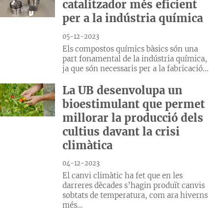
catalitzador més eficient
per a la indústria química
05-12-2023
Els compostos químics bàsics són una
part fonamental de la indústria química,
ja que són necessaris per a la fabricació...
La UB desenvolupa un
bioestimulant que permet
millorar la producció dels
cultius davant la crisi
climàtica
04-12-2023
El canvi climàtic ha fet que en les
darreres dècades s’hagin produït canvis
sobtats de temperatura, com ara hiverns
més...