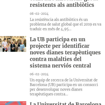
resistents als antibiòtics
08-02-2024
La resistència als antibiòtics és un
problema de salut global que el 2019 es va
traduir en més de 4,95...
La UB participa en un
projecte per identificar
noves dianes terapèutiques
contra malalties del
sistema nerviós central
06-02-2024
Un equip de recerca de la Universitat de
Barcelona (UB) participa en un consorci
per desenvolupar noves dianes
terapèutiques contra...
La Universitat de Barcelona