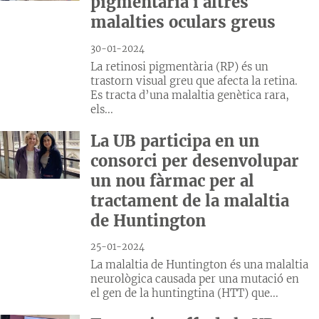
pigmentària i altres
malalties oculars greus
30-01-2024
La retinosi pigmentària (RP) és un
trastorn visual greu que afecta la retina.
Es tracta d’una malaltia genètica rara,
els...
La UB participa en un
consorci per desenvolupar
un nou fàrmac per al
tractament de la malaltia
de Huntington
25-01-2024
La malaltia de Huntington és una malaltia
neurològica causada per una mutació en
el gen de la huntingtina (HTT) que...