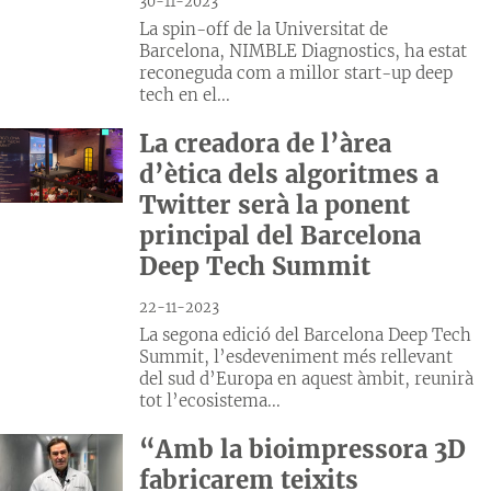
30-11-2023
La spin-off de la Universitat de
Barcelona, NIMBLE Diagnostics, ha estat
reconeguda com a millor start-up deep
tech en el...
La creadora de l’àrea
d’ètica dels algoritmes a
Twitter serà la ponent
principal del Barcelona
Deep Tech Summit
22-11-2023
La segona edició del Barcelona Deep Tech
Summit, l’esdeveniment més rellevant
del sud d’Europa en aquest àmbit, reunirà
tot l’ecosistema...
“Amb la bioimpressora 3D
fabricarem teixits