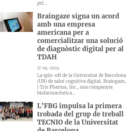
pel...
Braingaze signa un acord
amb una empresa
americana per a
comercialitzar una solució
de diagnòstic digital per al
TDAH
17-04-2024
La spin-off de la Universitat de Barcelona
(UB) de salut cognitiva digital, Braingaze,
i Tris Pharma, Inc., una companyia
biofarmacèutica...
L’FBG impulsa la primera
trobada del grup de treball
TECNIO de la Universitat
de Barcelona