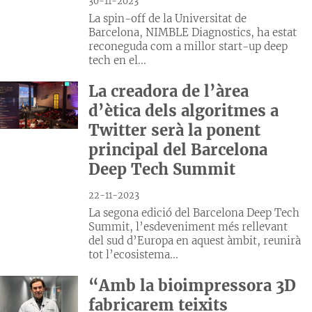
30-11-2023
La spin-off de la Universitat de
Barcelona, NIMBLE Diagnostics, ha estat
reconeguda com a millor start-up deep
tech en el...
La creadora de l’àrea
d’ètica dels algoritmes a
Twitter serà la ponent
principal del Barcelona
Deep Tech Summit
22-11-2023
La segona edició del Barcelona Deep Tech
Summit, l’esdeveniment més rellevant
del sud d’Europa en aquest àmbit, reunirà
tot l’ecosistema...
“Amb la bioimpressora 3D
fabricarem teixits