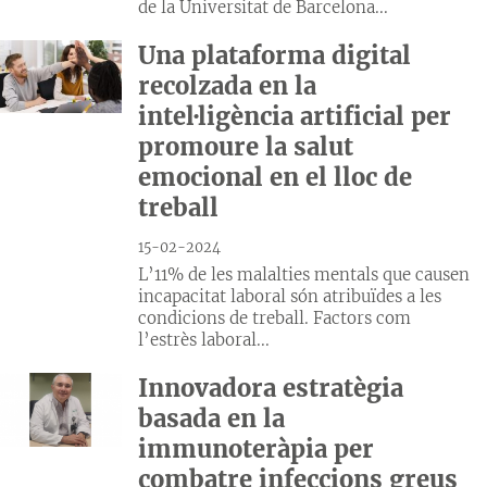
de la Universitat de Barcelona...
Una plataforma digital
recolzada en la
intel·ligència artificial per
promoure la salut
emocional en el lloc de
treball
15-02-2024
L’11% de les malalties mentals que causen
incapacitat laboral són atribuïdes a les
condicions de treball. Factors com
l’estrès laboral...
Innovadora estratègia
basada en la
immunoteràpia per
combatre infeccions greus