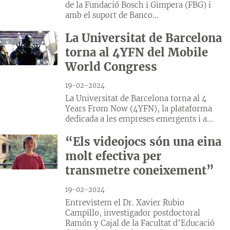
de la Fundació Bosch i Gimpera (FBG) i
amb el suport de Banco...
La Universitat de Barcelona
torna al 4YFN del Mobile
World Congress
19-02-2024
La Universitat de Barcelona torna al 4
Years From Now (4YFN), la plataforma
dedicada a les empreses emergents i a...
“Els videojocs són una eina
molt efectiva per
transmetre coneixement”
19-02-2024
Entrevistem el Dr. Xavier Rubio
Campillo, investigador postdoctoral
Ramón y Cajal de la Facultat d’Educació