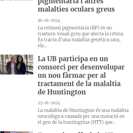
pigmentària i altres
malalties oculars greus
30-01-2024
La retinosi pigmentària (RP) és un
trastorn visual greu que afecta la retina.
Es tracta d’una malaltia genètica rara,
els...
La UB participa en un
consorci per desenvolupar
un nou fàrmac per al
tractament de la malaltia
de Huntington
25-01-2024
La malaltia de Huntington és una malaltia
neurològica causada per una mutació en
el gen de la huntingtina (HTT) que...