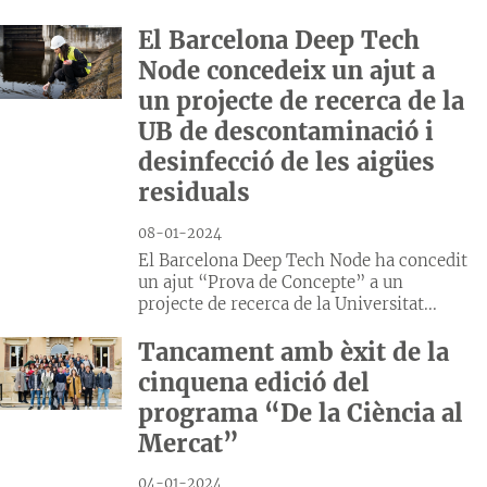
El Barcelona Deep Tech
Node concedeix un ajut a
un projecte de recerca de la
UB de descontaminació i
desinfecció de les aigües
residuals
08-01-2024
El Barcelona Deep Tech Node ha concedit
un ajut “Prova de Concepte” a un
projecte de recerca de la Universitat...
Tancament amb èxit de la
cinquena edició del
programa “De la Ciència al
Mercat”
04-01-2024