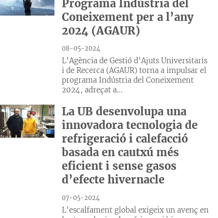
Programa Indústria del
Coneixement per a l’any
2024 (AGAUR)
08-05-2024
L’Agència de Gestió d’Ajuts Universitaris
i de Recerca (AGAUR) torna a impulsar el
programa Indústria del Coneixement
2024, adreçat a...
La UB desenvolupa una
innovadora tecnologia de
refrigeració i calefacció
basada en cautxú més
eficient i sense gasos
d’efecte hivernacle
07-05-2024
L’escalfament global exigeix un avenç en