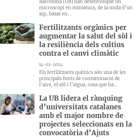
Barcelona (UB) han desenvolupat un
microscopi en miniatura, de la mida d’un
xip, basat en...
Fertilitzants orgànics per
augmentar la salut del sòl i
la resiliència dels cultius
contra el canvi climàtic
14-03-2024
Els fertilitzants químics són una de les
principals fonts de contaminació de
l’aire, el sòl i l’aigua, cosa que ha...
La UB lidera el rànquing
d’universitats catalanes
amb el major nombre de
projectes seleccionats en la
convocatòria d’Ajuts