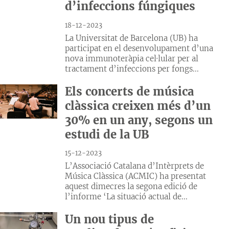
d’infeccions fúngiques
18-12-2023
La Universitat de Barcelona (UB) ha
participat en el desenvolupament d’una
nova immunoteràpia cel·lular per al
tractament d’infeccions per fongs...
Els concerts de música
clàssica creixen més d’un
30% en un any, segons un
estudi de la UB
15-12-2023
L’Associació Catalana d’Intèrprets de
Música Clàssica (ACMIC) ha presentat
aquest dimecres la segona edició de
l’informe ‘La situació actual de...
Un nou tipus de