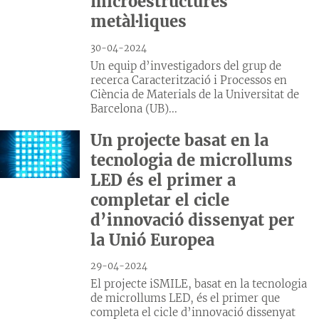
microestructures
metàl·liques
30-04-2024
Un equip d’investigadors del grup de
recerca Caracterització i Processos en
Ciència de Materials de la Universitat de
Barcelona (UB)...
Un projecte basat en la
tecnologia de microllums
LED és el primer a
completar el cicle
d’innovació dissenyat per
la Unió Europea
29-04-2024
El projecte iSMILE, basat en la tecnologia
de microllums LED, és el primer que
completa el cicle d’innovació dissenyat