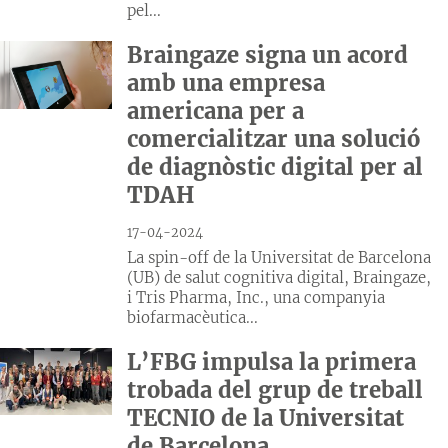
pel...
Braingaze signa un acord
amb una empresa
americana per a
comercialitzar una solució
de diagnòstic digital per al
TDAH
17-04-2024
La spin-off de la Universitat de Barcelona
(UB) de salut cognitiva digital, Braingaze,
i Tris Pharma, Inc., una companyia
biofarmacèutica...
L’FBG impulsa la primera
trobada del grup de treball
TECNIO de la Universitat
de Barcelona