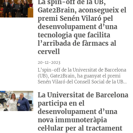
La spin-off de la UB,
Gate2Brain, aconsegueix el
premi Senén Vilaró pel
desenvolupament d’una
tecnologia que facilita
l’arribada de fàrmacs al
cervell
20-12-2023
L’spin-off de la Universitat de Barcelona
(UB), Gate2Brain, ha guanyat el premi
Senén Vilaró del Consell Social de la UB...
La Universitat de Barcelona
participa en el
desenvolupament d’una
nova immunoteràpia
cel·lular per al tractament