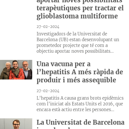
terapèutiques per tractar el
glioblastoma multiforme
27-02-2024
Investigadors de la Universitat de
Barcelona (UB) estan desenvolupant un
prometedor projecte que té com a
objectiu aportar noves possibilitats...
Una vacuna per a
l’hepatitis A més ràpida de
produir i més assequible
27-02-2024
L’hepatitis A causa grans brots epidèmics
com l’iniciat als Estats Units el 2016, que
encara està actiu entre les persones...
La Universitat de Barcelona