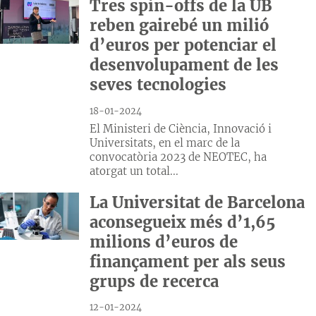
Tres spin-offs de la UB
reben gairebé un milió
d’euros per potenciar el
desenvolupament de les
seves tecnologies
18-01-2024
El Ministeri de Ciència, Innovació i
Universitats, en el marc de la
convocatòria 2023 de NEOTEC, ha
atorgat un total...
La Universitat de Barcelona
aconsegueix més d’1,65
milions d’euros de
finançament per als seus
grups de recerca
12-01-2024