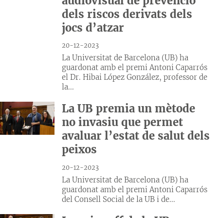
audiovisual de prevenció
dels riscos derivats dels
jocs d’atzar
20-12-2023
La Universitat de Barcelona (UB) ha
guardonat amb el premi Antoni Caparrós
el Dr. Hibai López González, professor de
la...
La UB premia un mètode
no invasiu que permet
avaluar l’estat de salut dels
peixos
20-12-2023
La Universitat de Barcelona (UB) ha
guardonat amb el premi Antoni Caparrós
del Consell Social de la UB i de...