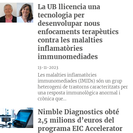
La UB llicencia una
tecnologia per
desenvolupar nous
enfocaments terapèutics
contra les malalties
inflamatòries
immunomediades
13-11-2023
Les malalties inflamatòries
immunomediades (IMIDs) són un grup
heterogeni de trastorns caracteritzats per
una resposta immunològica anormal i
crònica que...
Nimble Diagnostics obté
2,5 milions d’euros del
programa EIC Accelerator