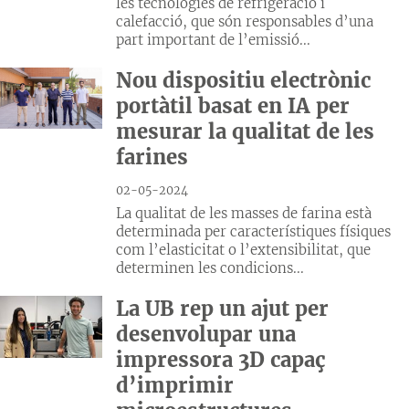
les tecnologies de refrigeració i
calefacció, que són responsables d’una
part important de l’emissió...
Nou dispositiu electrònic
portàtil basat en IA per
mesurar la qualitat de les
farines
02-05-2024
La qualitat de les masses de farina està
determinada per característiques físiques
com l’elasticitat o l’extensibilitat, que
determinen les condicions...
La UB rep un ajut per
desenvolupar una
impressora 3D capaç
d’imprimir