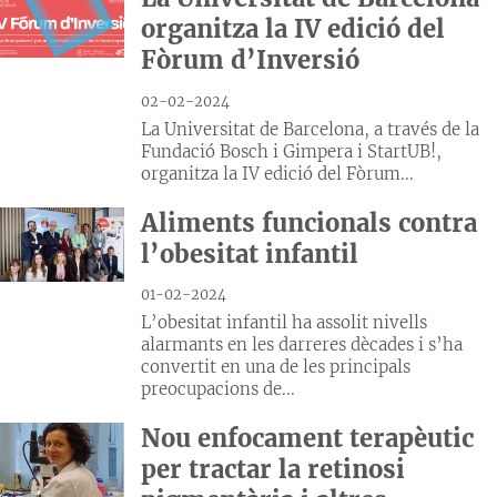
organitza la IV edició del
Fòrum d’Inversió
02-02-2024
La Universitat de Barcelona, a través de la
Fundació Bosch i Gimpera i StartUB!,
organitza la IV edició del Fòrum...
Aliments funcionals contra
l’obesitat infantil
01-02-2024
L’obesitat infantil ha assolit nivells
alarmants en les darreres dècades i s’ha
convertit en una de les principals
preocupacions de...
Nou enfocament terapèutic
per tractar la retinosi