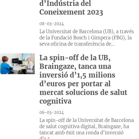
d’Indústria del
Coneixement 2023
08-03-2024
La Universitat de Barcelona (UB), a través
de la Fundació Bosch i Gimpera (FBG), la
seva oficina de transferència de...
La spin-off de la UB,
Braingaze, tanca una
inversió d’1,5 milions
d’euros per portar al
mercat solucions de salut
cognitiva
06-03-2024
La spin-off de la Universitat de Barcelona
de salut cognitiva digital, Braingaze, ha
tancat amb èxit una ronda d’inversió
d’1,5...