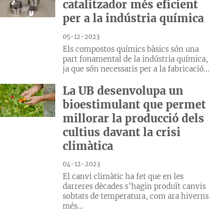
catalitzador més eficient
per a la indústria química
05-12-2023
Els compostos químics bàsics són una
part fonamental de la indústria química,
ja que són necessaris per a la fabricació...
La UB desenvolupa un
bioestimulant que permet
millorar la producció dels
cultius davant la crisi
climàtica
04-12-2023
El canvi climàtic ha fet que en les
darreres dècades s’hagin produït canvis
sobtats de temperatura, com ara hiverns
més...