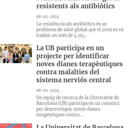
resistents als antibiòtics
08-02-2024
La resistència als antibiòtics és un
problema de salut global que el 2019 es va
traduir en més de 4,95...
La UB participa en un
projecte per identificar
noves dianes terapèutiques
contra malalties del
sistema nerviós central
06-02-2024
Un equip de recerca de la Universitat de
Barcelona (UB) participa en un consorci
per desenvolupar noves dianes
terapèutiques contra...
La Universitat de Barcelona