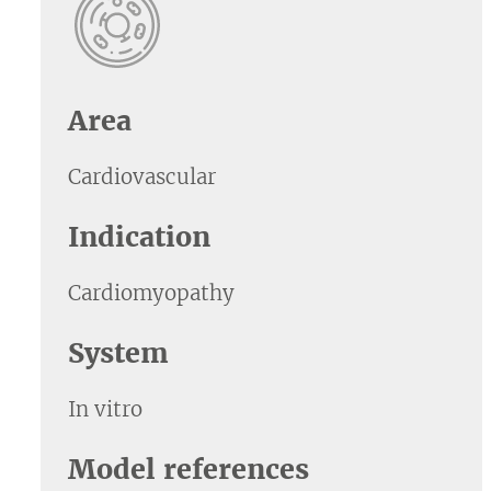
Area
Cardiovascular
Indication
Cardiomyopathy
System
In vitro
Model references