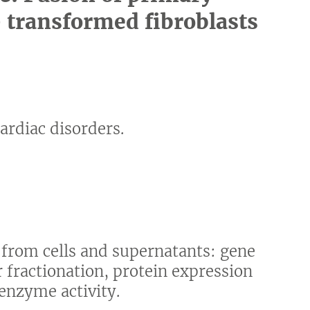
0 transformed fibroblasts
ardiac disorders.
 from cells and supernatants: gene
 fractionation, protein expression
enzyme activity.