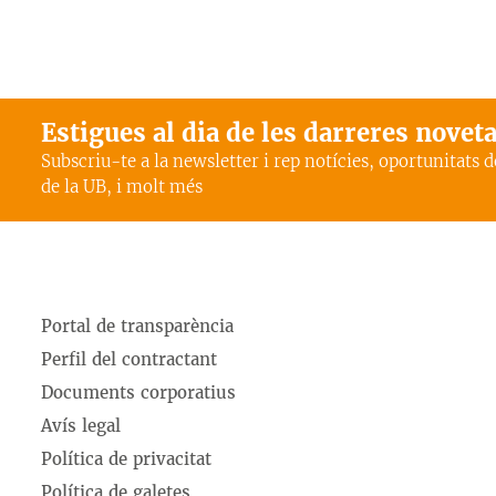
Estigues al dia de les darreres novet
Subscriu-te a la newsletter i rep notícies, oportunitats 
de la UB, i molt més
Portal de transparència
Perfil del contractant
Documents corporatius
Avís legal
Política de privacitat
Política de galetes