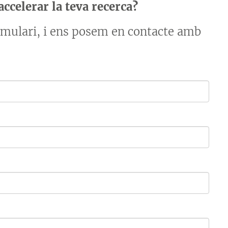
ccelerar la teva recerca?
ormulari, i ens posem en contacte amb