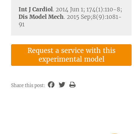
Int J Cardiol
. 2014 Jun 1; 174(1):110-8;
Dis Model Mech
. 2015 Sep;8(9):1081-
91
Request a service with this
experimental model
Share this post: