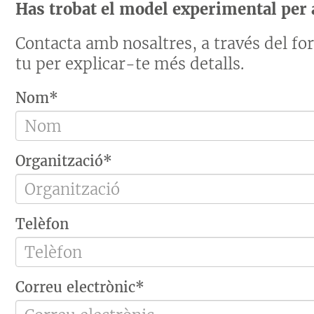
Has trobat el model experimental per a
Contacta amb nosaltres, a través del f
tu per explicar-te més detalls.
Nom*
Organització*
Telèfon
Correu electrònic*